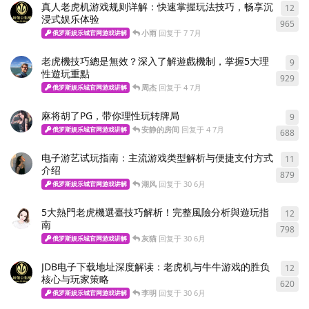
真人老虎机游戏规则详解：快速掌握玩法技巧，畅享沉
12
12
浸式娱乐体验
965
小雨
回复于
7 7月
俄罗斯娱乐城官网游戏讲解
老虎機技巧總是無效？深入了解遊戲機制，掌握5大理
9
9
条
性遊玩重點
929
周杰
回复于
4 7月
俄罗斯娱乐城官网游戏讲解
麻将胡了PG，带你理性玩转牌局
9
9
条
安静的房间
回复于
4 7月
俄罗斯娱乐城官网游戏讲解
688
电子游艺试玩指南：主流游戏类型解析与便捷支付方式
11
11
介绍
879
湖风
回复于
30 6月
俄罗斯娱乐城官网游戏讲解
5大熱門老虎機選臺技巧解析！完整風險分析與遊玩指
12
12
南
798
灰猫
回复于
30 6月
俄罗斯娱乐城官网游戏讲解
JDB电子下载地址深度解读：老虎机与牛牛游戏的胜负
12
12
核心与玩家策略
620
李明
回复于
30 6月
俄罗斯娱乐城官网游戏讲解