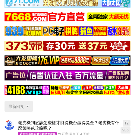
最新回复
老虎機到底該怎麼樣才能從機台贏得獎金？老虎機有什
12
12
麼策略或攻略呢？
905
汪宇
回复于
4 天前
俄罗斯娱乐城官网游戏讲解