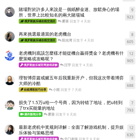
賭場對於許多人來說是ㄧ個紙醉金迷、放鬆身心的場
9
9
条
所，世界上比較知名的兩大賭場城
923
雾茶
回复于
4 天前
俄罗斯娱乐城在线交流区
再來挑選最適當的老虎機台
8
8
条
阳光湾
回复于
4 天前
俄罗斯娱乐城在线交流区
605
老虎機到底該怎麼樣才能從機台贏得獎金？老虎機有什
12
12
麼策略或攻略呢？
905
汪宇
回复于
4 天前
俄罗斯娱乐城官网游戏讲解
理智博弈篇戒赌五年后我重新开户，但我这次带着博弈
8
8
条
大师的冷酷
688
小雨
回复于
7 天前
在线博彩技巧分享
损失了1.5万u给一个号商，因为转错了地址，把u转到
7
7
条
了trx买能量的地址
793
雾茶
回复于
8 天前
爆炸新闻分享
最新老虎机中奖规则详解：全面了解游戏机制，提升娱
12
12
乐体验与策略思维
630
北门老张
回复于
8 天前
俄罗斯娱乐城官网游戏讲解