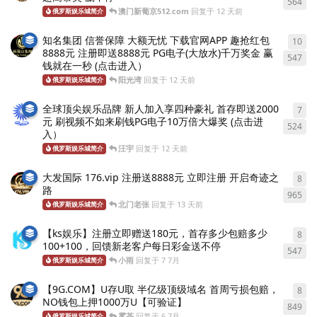
564
澳门新葡京512.​com
回复于
12 天前
俄罗斯娱乐城简介
知名集团 信誉保障 大额无忧 下载官网APP 趣抢红包
10
10
8888元 注册即送8888元 PG电子(大放水)千万奖金 赢
547
钱就在一秒 (点击进入）
阳光湾
回复于
12 天前
俄罗斯娱乐城简介
全球顶尖娱乐品牌 新人加入享四种豪礼 首存即送2000
7
7
条
元 刷视频不如来刷钱PG电子10万倍大爆奖 (点击进
524
入）
汪宇
回复于
12 天前
俄罗斯娱乐城简介
大发国际 176.vip 注册送8888元 立即注册 开启奇迹之
8
8
条
路
965
北门老张
回复于
13 天前
俄罗斯娱乐城简介
【ks娱乐】注册立即赠送180元，首存多少包赔多少
8
8
条
100+100，回馈新老客户每日彩金送不停
547
小雨
回复于
7 7月
俄罗斯娱乐城简介
【9G.COM】U存U取 半亿级顶级域名 首周亏损包赔，
8
8
条
NO钱包上押1000万U【可验证】
849
雾茶
回复于
6 7月
俄罗斯娱乐城简介