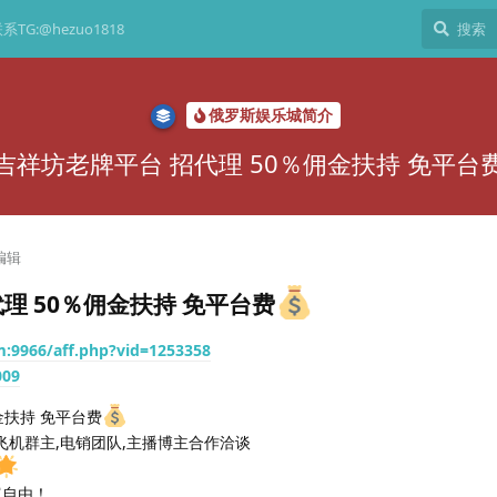
TG:@hezuo1818
俄罗斯娱乐城简介
‍吉祥坊老牌平台 招代理 50％佣金扶持 免平台费
编辑
代理 50％佣金扶持 免平台费
m:9966/aff.php?vid=1253358
009
金扶持 免平台费
,飞机群主,电销团队,主播博主合作洽谈
富自由！