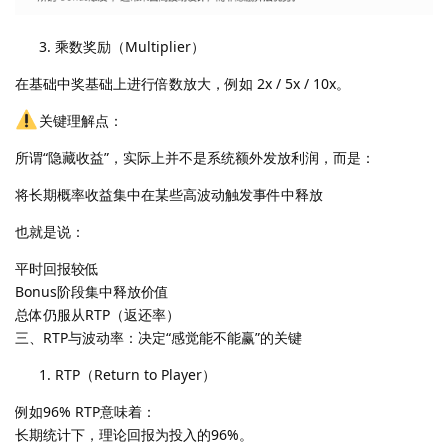
乘数奖励（Multiplier）
在基础中奖基础上进行倍数放大，例如 2x / 5x / 10x。
关键理解点：
所谓“隐藏收益”，实际上并不是系统额外发放利润，而是：
将长期概率收益集中在某些高波动触发事件中释放
也就是说：
平时回报较低
Bonus阶段集中释放价值
总体仍服从RTP（返还率）
三、RTP与波动率：决定“感觉能不能赢”的关键
RTP（Return to Player）
例如96% RTP意味着：
长期统计下，理论回报为投入的96%。