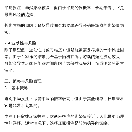
平局投注：虽然赔率较高，但由于平局的低概率，长期来看，它是
最具风险的选择。
长期亏损的原因：赌场通过佣金和赔率差异来确保游戏的期望值为
负。
2.4 波动性与风险
除了期望值，波动性（盈亏幅度）也是玩家需要考虑的一个风险因
素。由于百家乐的结果完全基于随机抽牌，游戏的短期波动较大，
可能会导致玩家在某些时间段内连续获胜或失利，造成明显的盈亏
波动。
三、策略与风险管理
3.1 基本策略
避免平局投注：尽管平局的赔率较高，但由于其低概率，长期来看
它是非常不划算的。
专注于庄家或玩家投注：这两种投注的期望值接近，因此是更为理
性的选择。通常情况下，选择庄家投注是较为稳妥的策略。