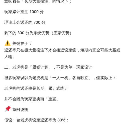
意味着在「长期大量投注」的情况下：
玩家累计投注 1000 分
理论上会返还约 700 分
剩下的 300 分为系统优势（庄家优势）
关键在于：
返还率只在极大量投注下才会接近设定值，短期内完全可能大赢或
大输。
二、老虎机是「累积计算」，不是为单一玩家设计
很多玩家误以为老虎机是「一人一机、各自独立」，但实际上：
老虎机的返还率是长期、累计式统计
并不会因为玩家更换而「重置」
举例说明
假设一台老虎机设定返还率为 80%：