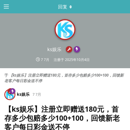
回复
ks娱乐
7 7月
注册于
2025年10月4日
于
【ks娱乐】注册立即赠送180元，首存多少包赔多少100+100，回馈新
老客户每日彩金送不停
ks娱乐
7 7月
【ks娱乐】注册立即赠送180元，首
存多少包赔多少100+100，回馈新老
客户每日彩金送不停