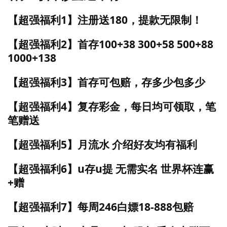
【超强福利1】注册送180，提款无限制！
【超强福利2】首存100+38 300+58 500+88
1000+138
【超强福利3】首存可包赔，存多少包多少
【超强福利4】复存彩金，每日均可领取，笔
笔赠送
【超强福利5】月流水 介绍好友均有福利
【超强福利6】u存u提 无需实名 世界杯连赢
+赠
【超强福利7】每周246白嫖18-888包赔