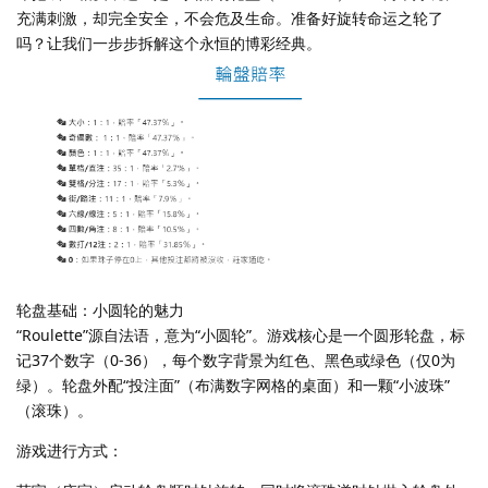
充满刺激，却完全安全，不会危及生命。准备好旋转命运之轮了
吗？让我们一步步拆解这个永恒的博彩经典。
轮盘基础：小圆轮的魅力
“Roulette”源自法语，意为“小圆轮”。游戏核心是一个圆形轮盘，标
记37个数字（0-36），每个数字背景为红色、黑色或绿色（仅0为
绿）。轮盘外配“投注面”（布满数字网格的桌面）和一颗“小波珠”
（滚珠）。
游戏进行方式：