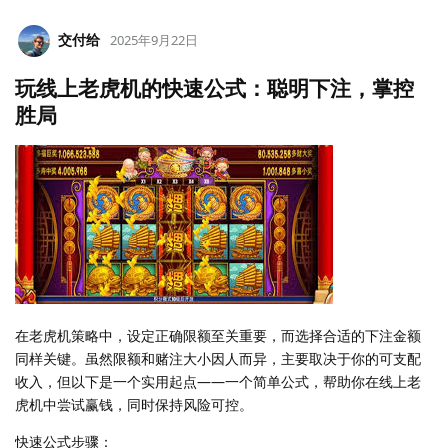
交付给
2025年9月22日
玩线上老虎机的快速公式：聪明下注，掌控
胜局
在老虎机策略中，设定正确限额至关重要，而选择合适的下注金额
同样关键。虽然限额和赌注大小因人而异，主要取决于你的可支配
收入，但以下是一个实用起点——一个简单公式，帮助你在线上老
虎机中尝试赢钱，同时保持风险可控。
快速公式步骤：