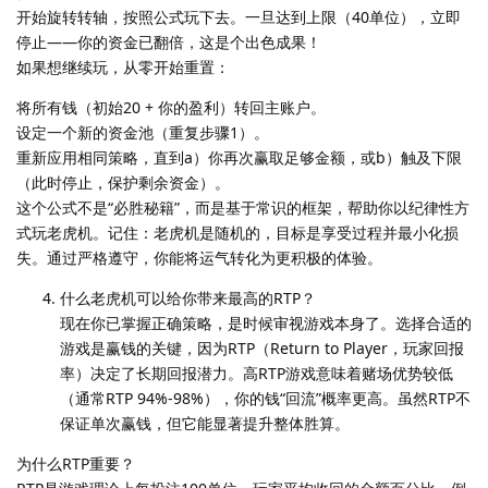
开始旋转转轴，按照公式玩下去。一旦达到上限（40单位），立即
停止——你的资金已翻倍，这是个出色成果！
如果想继续玩，从零开始重置：
将所有钱（初始20 + 你的盈利）转回主账户。
设定一个新的资金池（重复步骤1）。
重新应用相同策略，直到a）你再次赢取足够金额，或b）触及下限
（此时停止，保护剩余资金）。
这个公式不是“必胜秘籍”，而是基于常识的框架，帮助你以纪律性方
式玩老虎机。记住：老虎机是随机的，目标是享受过程并最小化损
失。通过严格遵守，你能将运气转化为更积极的体验。
什么老虎机可以给你带来最高的RTP？
现在你已掌握正确策略，是时候审视游戏本身了。选择合适的
游戏是赢钱的关键，因为RTP（Return to Player，玩家回报
率）决定了长期回报潜力。高RTP游戏意味着赌场优势较低
（通常RTP 94%-98%），你的钱“回流”概率更高。虽然RTP不
保证单次赢钱，但它能显著提升整体胜算。
为什么RTP重要？