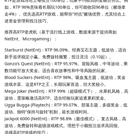
RTP是游戏理论上每投注100单位，玩家平均收回的金额百分比。例
如，RTP 96%意味着长期玩100单位，你可能收回96单位（赌场拿
走4%）。优先选高RTP游戏，能帮你“对抗”赌场优势，尤其结合上
述资金管理和投注技巧。
推荐高RTP老虎机（基于流行线上游戏，数据来源于提供商如
NetEnt、Microgaming）：
Starburst (NetEnt)：RTP 96.09%。经典宝石主题，低波动，适合
新手追求稳定小赢。免费旋转频繁，投注灵活（0.10起）。
Gonzo’s Quest (NetEnt)：RTP 95.97%。冒险风格，中等波动，乘
数功能可放大奖金。适合喜欢故事性和中等风险的玩家。
Blood Suckers (NetEnt)：RTP 98%。吸血鬼主题，低波动，奖金
游戏丰富。这是RTP之王，长期玩家首选，但大奖较小。
Mega Joker (NetEnt)：RTP 99%（超级模式下）。水果机风格，高
波动，需策略激活高RTP。适合经验玩家追逐累积奖金。
Ugga Bugga (Playtech)：RTP 99.07%。部落主题，多级奖金，低
波动。独特“保持与旋转”机制，延长游戏时间。
Jackpot 6000 (NetEnt)：RTP 98.8%（最佳模式）。复古风格，高
波动，免费旋转和超级游戏模式。理想于小额投注追求高回报。
选择高RTP游戏的技巧：