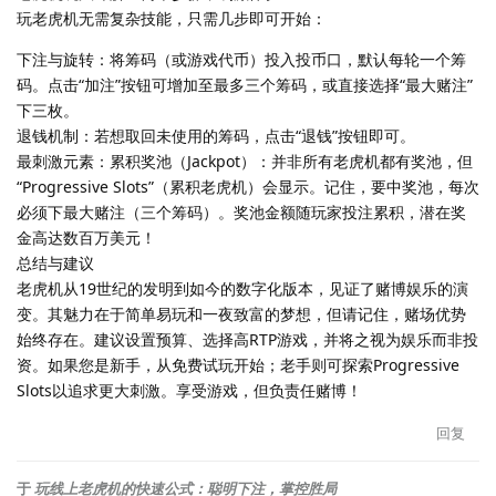
玩老虎机无需复杂技能，只需几步即可开始：
下注与旋转：将筹码（或游戏代币）投入投币口，默认每轮一个筹
码。点击“加注”按钮可增加至最多三个筹码，或直接选择“最大赌注”
下三枚。
退钱机制：若想取回未使用的筹码，点击“退钱”按钮即可。
最刺激元素：累积奖池（Jackpot）：并非所有老虎机都有奖池，但
“Progressive Slots”（累积老虎机）会显示。记住，要中奖池，每次
必须下最大赌注（三个筹码）。奖池金额随玩家投注累积，潜在奖
金高达数百万美元！
总结与建议
老虎机从19世纪的发明到如今的数字化版本，见证了赌博娱乐的演
变。其魅力在于简单易玩和一夜致富的梦想，但请记住，赌场优势
始终存在。建议设置预算、选择高RTP游戏，并将之视为娱乐而非投
资。如果您是新手，从免费试玩开始；老手则可探索Progressive
Slots以追求更大刺激。享受游戏，但负责任赌博！
回复
于
玩线上老虎机的快速公式：聪明下注，掌控胜局