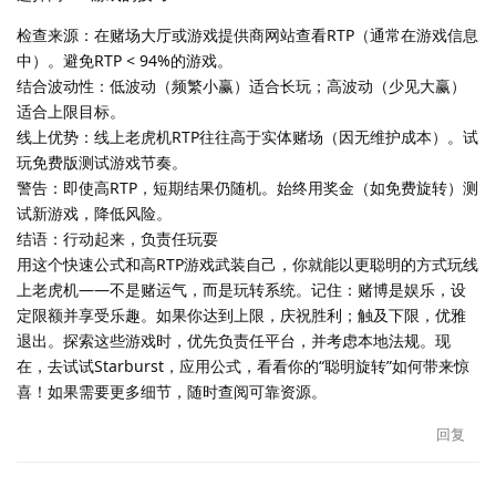
检查来源：在赌场大厅或游戏提供商网站查看RTP（通常在游戏信息
中）。避免RTP < 94%的游戏。
结合波动性：低波动（频繁小赢）适合长玩；高波动（少见大赢）
适合上限目标。
线上优势：线上老虎机RTP往往高于实体赌场（因无维护成本）。试
玩免费版测试游戏节奏。
警告：即使高RTP，短期结果仍随机。始终用奖金（如免费旋转）测
试新游戏，降低风险。
结语：行动起来，负责任玩耍
用这个快速公式和高RTP游戏武装自己，你就能以更聪明的方式玩线
上老虎机——不是赌运气，而是玩转系统。记住：赌博是娱乐，设
定限额并享受乐趣。如果你达到上限，庆祝胜利；触及下限，优雅
退出。探索这些游戏时，优先负责任平台，并考虑本地法规。现
在，去试试Starburst，应用公式，看看你的“聪明旋转”如何带来惊
喜！如果需要更多细节，随时查阅可靠资源。
回复