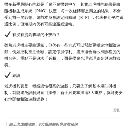
很多新手最關心的就是「會不會很難中？」其實老虎機的結果是由
隨機數生成系統（RNG）決定，每一次旋轉都是獨立的結果，不會
受到前一局影響。遊戲本身會設定回饋率（RTP），代表長期平均返
還比例，但短期內仍有可能連贏或連輸。
有沒有提高勝率的小技巧？
雖然老虎機主要靠運氣，但仍有一些方式可以幫助更穩定地體驗遊
戲，例如控制投注金額、設定停損停利、選擇適合自己風險程度的
機台等。重點不是追求「必勝」，而是學會合理管理資金與遊戲節
奏。
結語
老虎機其實是一種娛樂性很高的遊戲，只要先了解基本規則與機
制，就能避免誤解與盲目操作。新手只要掌握這3大重點，就能更安
心地開始體驗遊戲樂趣！
回复
于
線上老虎機攻略：9大風險解析與致勝秘訣