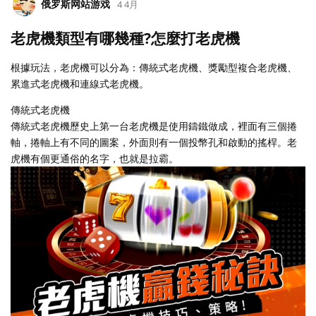
俄罗斯网站游戏
4 4月
老虎機類型有哪幾種?怎麼打老虎機
根據玩法，老虎機可以分為：傳統式老虎機、獎勵型複合老虎機、
累進式老虎機和連線式老虎機。
傳統式老虎機
傳統式老虎機歷史上第一台老虎機是使用鑄鐵做成，裡面有三個捲
軸，捲軸上有不同的圖案，外面則有一個投幣孔和啟動的搖桿。老
虎機有個更通俗的名字，也就是拉霸。