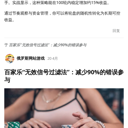
手。实战显示，这种策略能在100轮内稳定增加约15%收益。
通过节奏观察与资金管理，你可以将轮盘的随机性转化为长期可控
收益。
回复
于
百家乐“无效信号过滤法”：减少90%的错误参与
俄罗斯网站游戏
20 4月
百家乐“无效信号过滤法”：减少90%的错误参
与