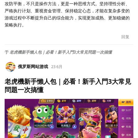
攻防平衡，不只是操作方法，更是一种思维方式。坚持理性分析、
严格执行计划、重视资金管理、保持稳定心态，才能在复杂多变的
游戏过程中不断提升自己的综合能力，实现更加成熟、更加稳健的
策略执行。
回复
于
老虎機新手懶人包｜必看！新手入門3大常見問題一次搞懂
俄罗斯网站游戏
23 6月
老虎機新手懶人包｜必看！新手入門3大常見
問題一次搞懂