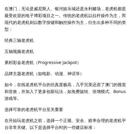
在澳门，无论是威尼斯人、银河娱乐城还是永利赌场，老虎机都是
最受欢迎的电子博彩项目之一。传统的老虎机以拉杆操作为主，而
现代的老虎机则以数字按键和触控操作为主，衍生出多种不同的类
型：
经典三轴老虎机
五轴视频老虎机
累积彩金老虎机（Progressive Jackpot）
品牌主题老虎机（如电影、动漫、神话等）
如今，在线老虎机平台的仿真度极高，几乎完美还原了澳门的视觉
和音效，并加入了更多创新玩法，如免费旋转、倍增模式、Bonus
游戏等。
选择可靠的老虎机平台至关重要
在开始玩老虎机之前，选择一个正规、安全、赔率合理的老虎机平
台非常关键。以下是选择平台时的一些建议标准：