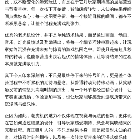
效，或不断变化的游戏玩法，而是在于它对玩家期待感的层层营造
与节奏掌控。每一次按下开始键，转轴缓缓转动，未知的结果便瞬
间点燃好奇心；每一次图案停留、每一个接近目标的瞬间，都在不
断积累悬念，让整个过程充满戏剧张力。
优秀的老虎机设计，并不是单纯追求结果，而是通过画面、动画、
音乐、灯光反馈以及奖励演出，将每一个细节巧妙串联起来，让玩
家始终沉浸在充满未知与惊喜的游戏氛围之中。即使只是短短几秒
钟的转动，也能够营造出跌宕起伏的情绪体验，让等待结果的过程
本身就充满吸引力。
真正令人印象深刻的，不只是最终停下来的符号组合，更是整个体
验过程中不断累积的期待与悬念。从普通转动到特殊动画，从奖励
触发前的铺垫到高潮时刻的演出，每一个环节都经过精心设计，让
节奏更加流畅，体验更加丰富，也让玩家能够感受到游戏所带来的
沉浸感与娱乐性。
正因为如此，老虎机的魅力不仅体现在视觉与玩法的创新，更体现
在它如何通过细腻的设计，引导玩家感受期待、悬念与揭晓结果的
完整过程。真正吸引人的，不只是结果本身，而是那份对未知的好
奇、对惊喜时刻的期待，以及每一次转动所带来的沉浸式娱乐体