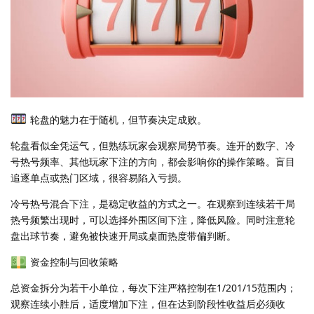
轮盘的魅力在于随机，但节奏决定成败。
轮盘看似全凭运气，但熟练玩家会观察局势节奏。连开的数字、冷
号热号频率、其他玩家下注的方向，都会影响你的操作策略。盲目
追逐单点或热门区域，很容易陷入亏损。
冷号热号混合下注，是稳定收益的方式之一。在观察到连续若干局
热号频繁出现时，可以选择外围区间下注，降低风险。同时注意轮
盘出球节奏，避免被快速开局或桌面热度带偏判断。
资金控制与回收策略
总资金拆分为若干小单位，每次下注严格控制在1/201/15范围内；
观察连续小胜后，适度增加下注，但在达到阶段性收益后必须收