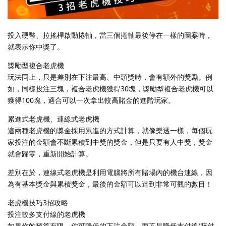
投入硬幣、拉搖桿啟動捲軸，當三個捲軸最後停在一樣的圖案時，
就表示你中獎了。
獎勵型複合老虎機
玩法同上，只是差別在下注最高、中頭獎時，會有額外的獎勵。例
如，同樣投注三塊，複合老虎機獲得30塊，獎勵型複合老虎機可以
獲得100塊，適合可以一次拿出較高賭金的進階玩家。
累進式老虎機、連線式老虎機
這兩種老虎機的獎金採用累進的方式計算，就像樂透一樣，每個玩
家投注的金額會不斷累積到中獎的獎金，但是只要有人中獎，獎金
就會歸零，重新開始計算。
差別在於，連線式老虎機是利用電腦將所有賭場內的機台連線，因
為有基本獎金與累積獎金，最後的金額可以達到非常可觀的數目！
老虎機技巧3招攻略
投注較多支付線的老虎機
如果你的預算有限，你可降低的下注金額，而不是降低支付線(賠付