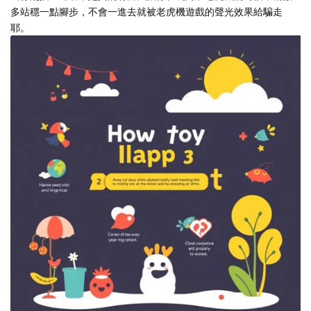
多站穩一點腳步，不會一進去就被老虎機遊戲的聲光效果給騙走
耶。