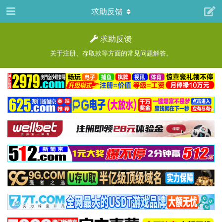
求助反馈
求助反馈
关于注册、存取款等方面的常见问题解答。