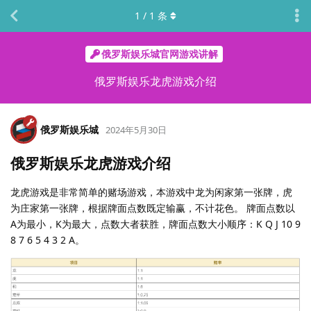
1
/
1
条
俄罗斯娱乐城官网游戏讲解
俄罗斯娱乐龙虎游戏介绍
俄罗斯娱乐城
2024年5月30日
俄罗斯娱乐龙虎游戏介绍
龙虎游戏是非常简单的赌场游戏，本游戏中龙为闲家第一张牌，虎
为庄家第一张牌，根据牌面点数既定输赢，不计花色。 牌面点数以
A为最小，K为最大，点数大者获胜，牌面点数大小顺序：K Q J 10 9
8 7 6 5 4 3 2 A。