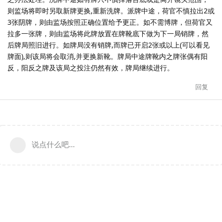
则监场将即时另取新牌更换,重新洗牌。派牌中途，荷官不慎拉出2或
3张阴牌，则由监场按照正确位置给予更正。如不需博牌，但荷官又
拉多一张牌，则由监场将此牌放置在牌靴底下做为下一局销牌，然
后牌局照旧进行。如牌局没有销牌,而牌已开启2张或以上(可以看见
牌面),则该局将会取消,并更换新靴。牌局中途牌靴内之牌张偶有阳
反，阳反之牌及该局之投注仍然有效，牌局继续进行。
回复
说点什么吧...