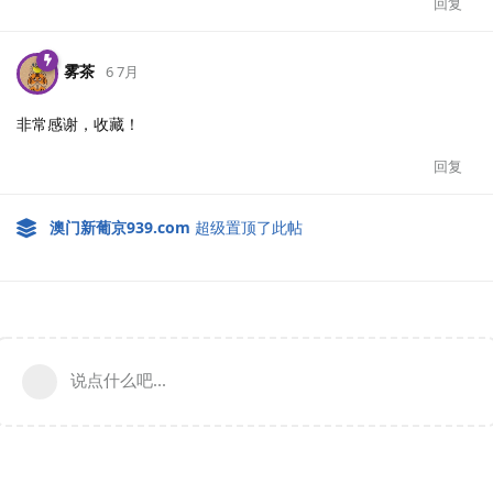
回复
雾茶
6 7月
非常感谢，收藏！
回复
澳门新葡京939.​com
超级置顶了此帖
说点什么吧...