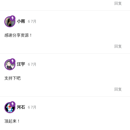
回复
小雨
6 7月
感谢分享资源！
回复
汪宇
6 7月
支持下吧
回复
河石
6 7月
顶起来！