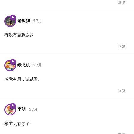
回复
老狐狸
6 7月
有没有更刺激的
回复
纸飞机
6 7月
感觉有用，试试看。
回复
李明
6 7月
楼主太有才了～