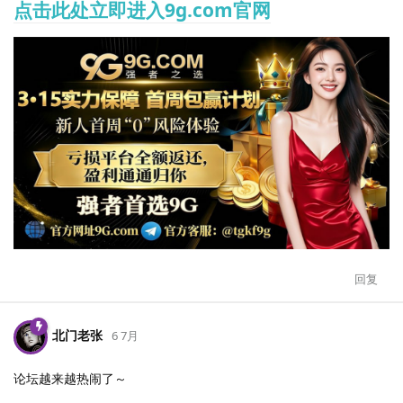
点击此处立即进入9g.com官网
回复
北门老张
6 7月
论坛越来越热闹了～