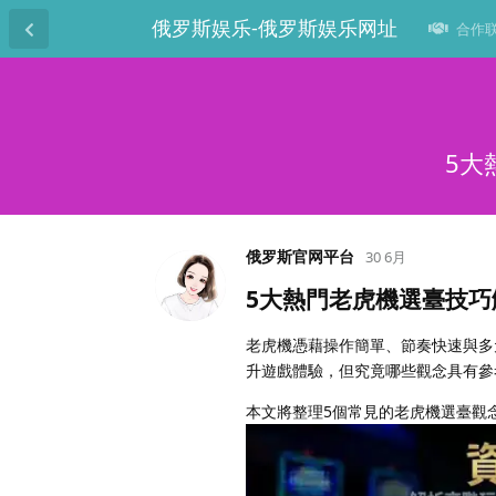
俄罗斯娱乐-俄罗斯娱乐网址
合作联系
5大
俄罗斯官网平台
30 6月
5大熱門老虎機選臺技
老虎機憑藉操作簡單、節奏快速與多
升遊戲體驗，但究竟哪些觀念具有參
本文將整理5個常見的老虎機選臺觀