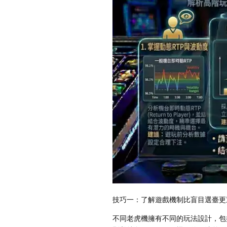
技巧一：了解遊戲機制比盲目選臺更
不同老虎機擁有不同的玩法設計，包