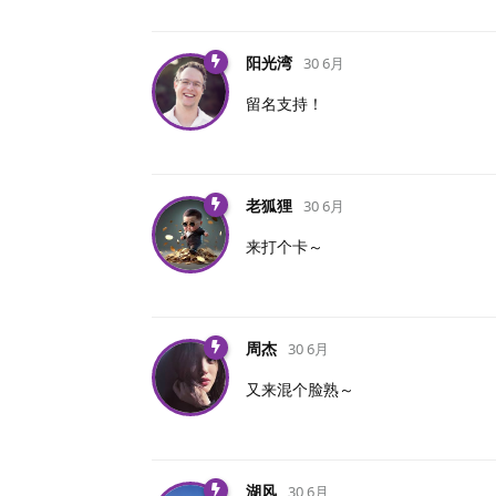
阳光湾
30 6月
留名支持！
老狐狸
30 6月
来打个卡～
周杰
30 6月
又来混个脸熟～
湖风
30 6月