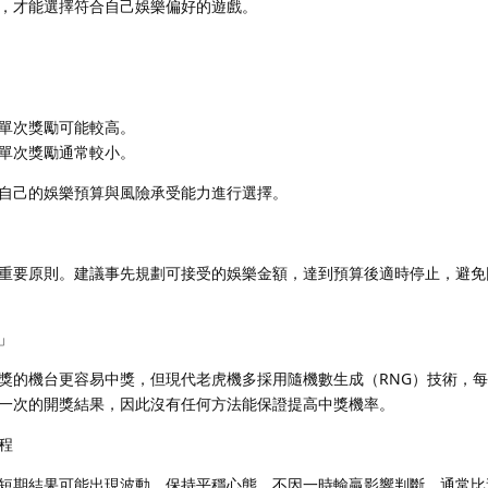
，才能選擇符合自己娛樂偏好的遊戲。
單次獎勵可能較高。
單次獎勵通常較小。
自己的娛樂預算與風險承受能力進行選擇。
重要原則。建議事先規劃可接受的娛樂金額，達到預算後適時停止，避免
」
獎的機台更容易中獎，但現代老虎機多採用隨機數生成（RNG）技術，
一次的開獎結果，因此沒有任何方法能保證提高中獎機率。
程
短期結果可能出現波動。保持平穩心態、不因一時輸贏影響判斷，通常比