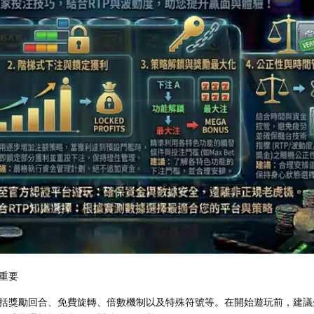
重要
括獎勵回合、免費旋轉、倍數機制以及特殊符號等。在開始遊玩前，建議