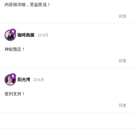
内容很详细，受益匪浅！
回复
咖啡跑腿
23 6月
神贴预定！
回复
阳光湾
23 6月
签到支持！
回复