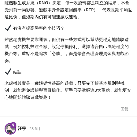
隨機數生成系統（RNG）決定，每一次旋轉都是獨立的結果，不會
受到前一局影響。遊戲本身會設定回饋率（RTP），代表長期平均返
還比例，但短期內仍有可能連贏或連輸。
有沒有提高勝率的小技巧？
雖然老虎機主要靠運氣，但仍有一些方式可以幫助更穩定地體驗遊
戲，例如控制投注金額、設定停損停利、選擇適合自己風險程度的
機台等。重點不是追求「必勝」，而是學會合理管理資金與遊戲節
奏。
結語
老虎機其實是一種娛樂性很高的遊戲，只要先了解基本規則與機
制，就能避免誤解與盲目操作。新手只要掌握這3大重點，就能更安
心地開始體驗遊戲樂趣！
回复
汪宇
23 6月