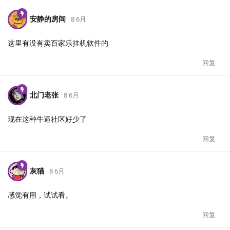
安静的房间
8 6月
这里有没有卖百家乐挂机软件的
回复
北门老张
8 6月
现在这种牛逼社区好少了
回复
灰猫
8 6月
感觉有用，试试看。
回复