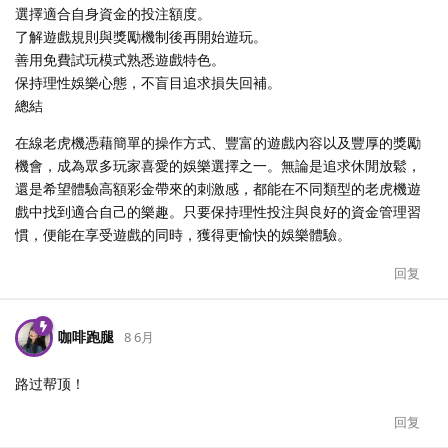
選擇適合自身資金的投注額度。
了解遊戲規則與獎勵機制後再開始遊玩。
善用免費試玩模式熟悉遊戲特色。
保持理性娛樂心態，不盲目追求損失回補。
總結
在線老虎機憑藉簡單的操作方式、豐富的遊戲內容以及豐厚的獎勵
機會，成為眾多玩家喜愛的娛樂選擇之一。無論是追求休閒放鬆，
還是希望體驗高額彩金帶來的刺激感，都能在不同類型的老虎機遊
戲中找到適合自己的樂趣。只要保持理性投注與良好的資金管理習
慣，便能在享受遊戲的同時，獲得更愉快的娛樂體驗。
回复
咖啡跑腿
8 6月
路过帮顶！
回复