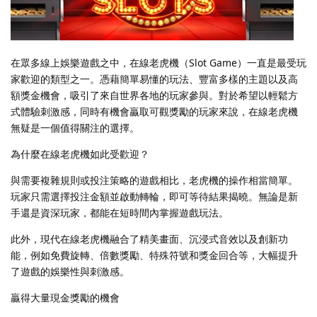
在眾多線上娛樂遊戲之中，在線老虎機（Slot Game）一直是最受玩
家歡迎的類型之一。憑藉簡單易懂的玩法、豐富多樣的主題以及高
額獎金機會，吸引了來自世界各地的玩家參與。對於希望以輕鬆方
式體驗刺激感，同時有機會贏取可觀獎勵的玩家來說，在線老虎機
無疑是一個值得關注的選擇。
為什麼在線老虎機如此受歡迎？
與需要複雜規則或投注策略的遊戲相比，老虎機的操作相當簡單。
玩家只需選擇投注金額並啟動轉輪，即可等待結果揭曉。無論是新
手還是資深玩家，都能在短時間內掌握遊戲玩法。
此外，現代在線老虎機融合了精美畫面、沉浸式音效以及創新功
能，例如免費旋轉、倍數獎勵、特殊符號和獎金回合等，大幅提升
了遊戲的娛樂性與刺激感。
贏得大量現金獎勵的機會