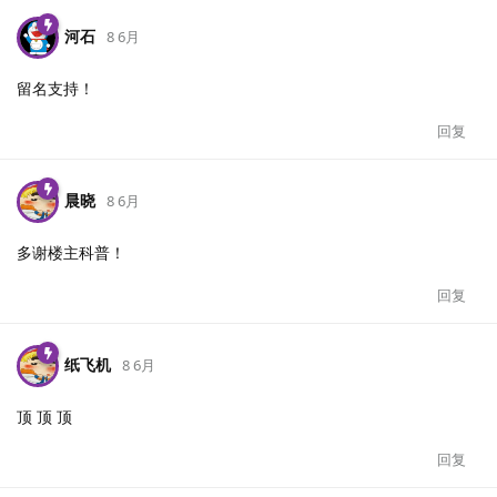
河石
8 6月
留名支持！
回复
晨晓
8 6月
多谢楼主科普！
回复
纸飞机
8 6月
顶 顶 顶
回复