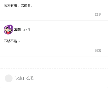
感觉有用，试试看。
回复
灰猫
3 6月
不错不错～
回复
说点什么吧...