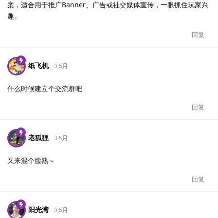
案，适合用于推广Banner、广告或社交媒体宣传，一眼抓住玩家兴
趣。
回复
纸飞机
3 6月
什么时候建立个交流群吧
回复
老狐狸
3 6月
又来混个脸熟～
回复
阳光湾
3 6月