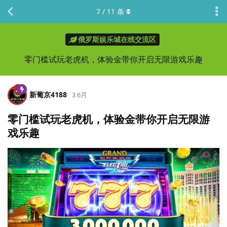
7
/
11
条
俄罗斯娱乐城在线交流区
零门槛试玩老虎机，体验金带你开启无限游戏乐趣
新葡京4188
3 6月
零门槛试玩老虎机，体验金带你开启无限游
戏乐趣