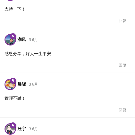
支持一下！
回复
湖风
3 6月
感恩分享，好人一生平安！
回复
晨晓
3 6月
置顶不谢！
回复
汪宇
3 6月