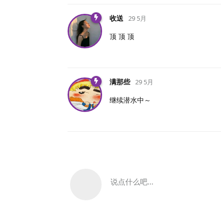
收送
29 5月
顶 顶 顶
满那些
29 5月
继续潜水中～
说点什么吧...