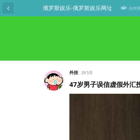
俄罗斯娱乐-俄罗斯娱乐网址
合作联系
外挂
29 5月
47岁男子误信虚假外汇投