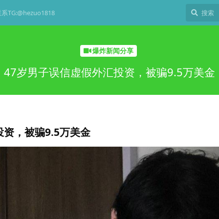
TG:@hezuo1818
爆炸新闻分享
47岁男子误信虚假外汇投资，被骗9.5万美金
资，被骗9.5万美金