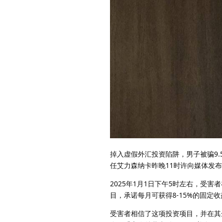
掉入虚假外汇投资陷阱，男子被骗9
任艾力森纳卡昨晚11时许向媒体发
2025年1月1日下午5时左右，受害
目，承诺每月可获得8-15%的固定收
受害者相信了这项投资项目，并在其