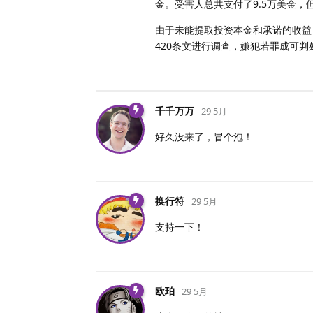
金。受害人总共支付了9.5万美金，
由于未能提取投资本金和承诺的收益
420条文进行调查，嫌犯若罪成可
千千万万
29 5月
好久没来了，冒个泡！
换行符
29 5月
支持一下！
欧珀
29 5月