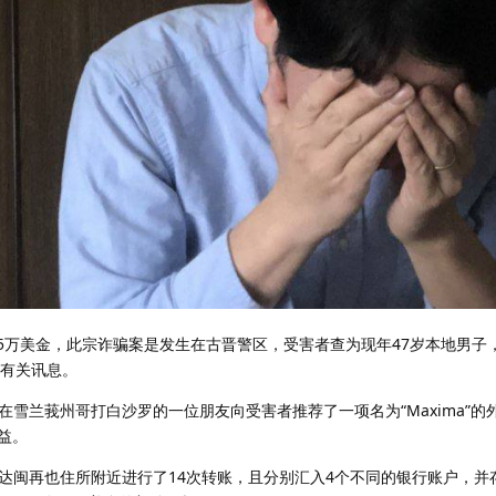
.5万美金，此宗诈骗案是发生在古晋警区，受害者查为现年47岁本地男子
布有关讯息。
者在雪兰莪州哥打白沙罗的一位朋友向受害者推荐了一项名为“Maxima”的
益。
达闽再也住所附近进行了14次转账，且分别汇入4个不同的银行账户，并