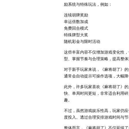
励系统与特殊玩法，例如：
连续胡牌奖励
幸运倍数加成
免费回合模式
特殊牌型大奖
随机彩金与限时活动
这些丰富内容不仅增加游戏变化性，
型、掌握节奏与合理策略，提高整体
对于新手玩家来说，《麻将胡了》的
通常会自动提示可操作选项，大幅降
此外，许多玩家喜欢《麻将胡了》的
快、单局时间更短，非常适合利用碎
趣。
不过，虽然游戏娱乐性高，玩家仍应
度投入。透过合理安排游戏时间与节
整体而言，《麻将胡了》不仅延续了