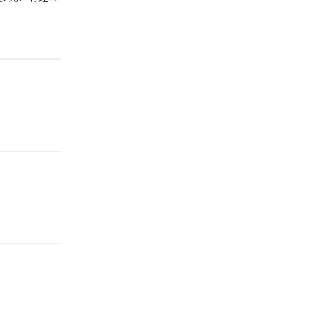
回复
回复
回复
回复