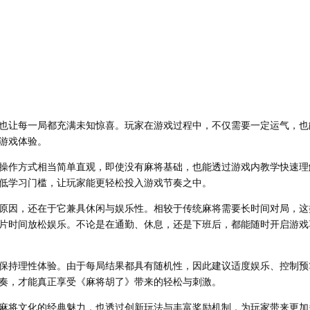
也让每一局都充满未知惊喜。玩家在游戏过程中，不仅需要一定运气，也
游戏体验。
操作方式相当简单直观，即使没有麻将基础，也能透过游戏内教学快速理
低学习门槛，让玩家能更轻松投入游戏节奏之中。
原因，还在于它兼具休闲与娱乐性。相较于传统麻将需要长时间对局，这
片时间放松娱乐。不论是在通勤、休息，还是下班后，都能随时开启游戏
保持理性体验。由于每局结果都具有随机性，因此建议适度娱乐、控制预
奏，才能真正享受《麻将胡了》带来的轻松与刺激。
麻将文化的经典魅力，也透过创新玩法与丰富奖励机制，为玩家带来更加