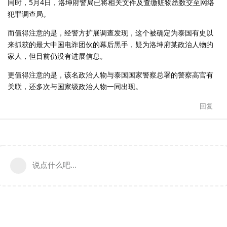
同时，5月4日，洛坤府警局已将相关文件及查缴赃物悉数交至网络
犯罪调查局。
而值得注意的是，经警方扩展调查发现，这个被确定为泰国有史以
来抓获的最大中国电诈团伙的幕后黑手，疑为洛坤府某政治人物的
家人，但目前仍没有进展信息。
更值得注意的是，该名政治人物与泰国国家警察总署的警察高官有
关联，还多次与国家级政治人物一同出现。
回复
说点什么吧...