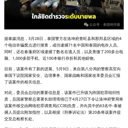
据泰媒消息，3月28日，泰国警方在洛坤府查旺县和那邦县区域的4
个电信诈骗窝点进行搜查，成功逮捕71名中国和泰国的电诈人员。
同时，还在春蓬府区域逮捕了数名在逃人员，以及查缴了200多台电
脑、1,000多部手机、近100本银行存折和其他赃物。
目前，该案件有了新的进展。5月9日，来自第八分局的警察高官向
泰国下议院国家安全、边境事务、国家战略和国家改革委员会汇报
了该案件的相关信息。
对此，委员会总结的重要信息是，该案件已升级为跨国犯罪组织性
质，且国家警察总署署长助理塔猜已于4月27日下令让洛坤府警局将
该案件移交由网络犯罪调查局(CCIB)负责，并向其中的63名中-泰被
捕人员提出附加指控，以及根据《刑事诉讼法》第20条将该案件提
交至总检察长处。