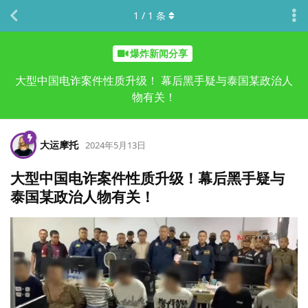
1
/
1
条
爆炸新闻分享
大型中国电诈案件性质升级！ 幕后黑手疑与泰国某政治人
物有关！
大运摩托
2024年5月13日
大型中国电诈案件性质升级！幕后黑手疑与
泰国某政治人物有关！