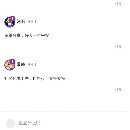
回复
河石
4 4月
感恩分享，好人一生平安！
回复
晨晓
4 4月
社区环境干净，广告少，支持支持
回复
说点什么吧...