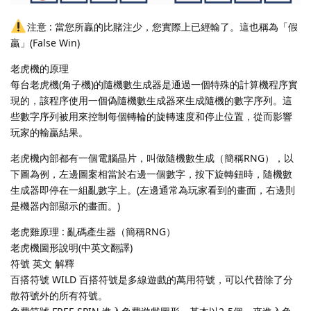
注意 : 當您所贏的比賭注少，您實際上已經輸了。這也稱為「假
贏」(False Win)
老虎機的原理
每台老虎機(角子機)的隨機數生成器是通過一個特殊的計算機程序實
現的，該程序使用一個偽隨機數生成器來生成隨機的數字序列。這
些數字序列被用來控制每個轉輪的旋轉速度和停止位置，從而影響
玩家的輸贏結果。
老虎機內部都有一個電腦晶片，叫做隨機數生成（簡稱RNG），以
下圖為例，左邊圖案相當於右邊一個數字，按下旋轉鈕時，隨機數
生成器即停在一組亂數字上。(左邊通常為玩家看到的畫面，右邊則
是機器內部顯示的畫面。)
老虎雞原理 : 亂碼產生器（簡稱RNG）
老虎機圖形說明(中英文翻譯)
符號 英文 解釋
百搭符號 WILD 百搭符號是多線遊戲的萬用符號，可以代替除了分
散符號外的所有符號。