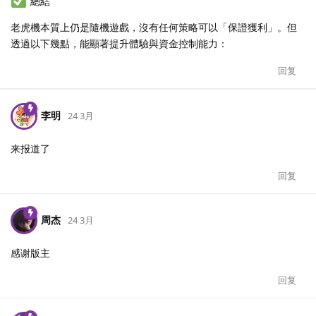
總結
老虎機本質上仍是隨機遊戲，沒有任何策略可以「保證獲利」。但
透過以下幾點，能顯著提升體驗與資金控制能力：
回复
李明
24 3月
来报道了
回复
周杰
24 3月
感谢版主
回复