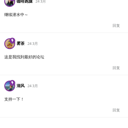
咖啡跑腿
24 3月
继续潜水中～
回复
雾茶
24 3月
这是我找到最好的论坛
回复
湖风
24 3月
支持一下！
回复