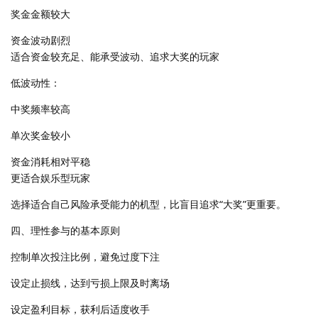
奖金金额较大
资金波动剧烈
适合资金较充足、能承受波动、追求大奖的玩家
低波动性：
中奖频率较高
单次奖金较小
资金消耗相对平稳
更适合娱乐型玩家
选择适合自己风险承受能力的机型，比盲目追求“大奖”更重要。
四、理性参与的基本原则
控制单次投注比例，避免过度下注
设定止损线，达到亏损上限及时离场
设定盈利目标，获利后适度收手