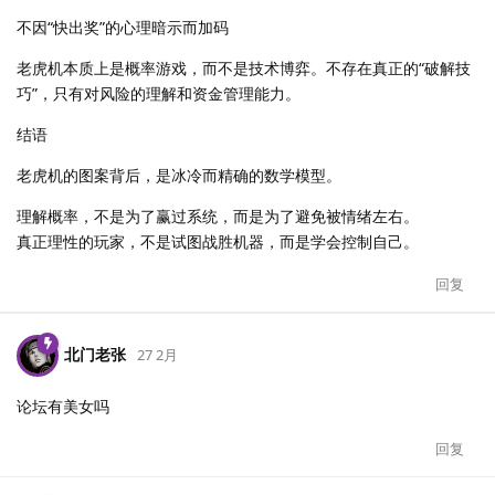
不因“快出奖”的心理暗示而加码
老虎机本质上是概率游戏，而不是技术博弈。不存在真正的“破解技
巧”，只有对风险的理解和资金管理能力。
结语
老虎机的图案背后，是冰冷而精确的数学模型。
理解概率，不是为了赢过系统，而是为了避免被情绪左右。
真正理性的玩家，不是试图战胜机器，而是学会控制自己。
回复
北门老张
27 2月
论坛有美女吗
回复