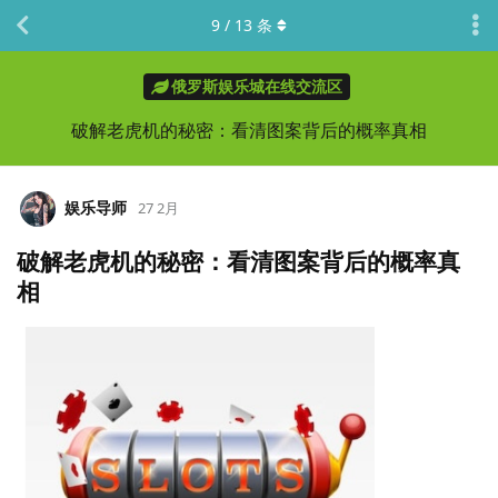
9
/
13
条
俄罗斯娱乐城在线交流区
破解老虎机的秘密：看清图案背后的概率真相
娱乐导师
27 2月
破解老虎机的秘密：看清图案背后的概率真
相