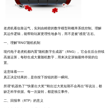
老虎机看似靠运气，实则由精密的数学模型和概率系统控制。理解
其运作逻辑，能帮助玩家更理性地参与，而不是被“感觉”左右。
一、理解“RNG”随机机制
现代电子老虎机都内置“随机数字生成器”（RNG）。它会在后台持续
高速运算，每秒生成大量随机数字，用来决定滚轴最终停留的位
置。
这意味着——
真正决定结果的，是你按下按钮的那一瞬间。
所谓“机器热了”“快要出大奖”“刚出过大奖短期不会再出”等说法，都
缺乏科学依据。每一次旋转，都是独立事件。
二、回报率（RTP）的意义