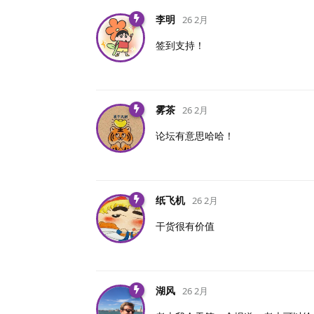
李明
26 2月
签到支持！
雾茶
26 2月
论坛有意思哈哈！
纸飞机
26 2月
干货很有价值
湖风
26 2月