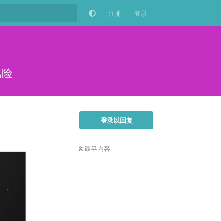
注册
登录
风险
登录以回复
最早内容