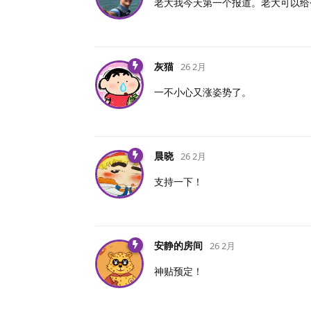
老大我今天第一个报道。老大可以给
灰猫
26 2月
一不小心又涨姿势了。
晨晓
26 2月
支持一下！
安静的房间
26 2月
神贴预定！