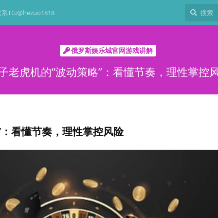
TG:@hezuo1818
俄罗斯娱乐城官网游戏讲解
子老虎机的“波动策略”：看懂节奏，理性掌控
”：看懂节奏，理性掌控风险