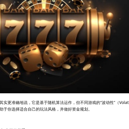
更准确地说，它是基于随机算法运作，但不同游戏的“波动性”（Volatil
助于你选择适合自己的玩法风格，并做好资金规划。