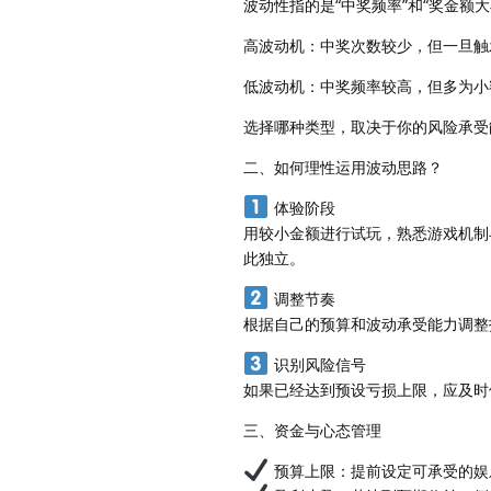
波动性指的是“中奖频率”和“奖金额
高波动机：中奖次数较少，但一旦触
低波动机：中奖频率较高，但多为小
选择哪种类型，取决于你的风险承受
二、如何理性运用波动思路？
体验阶段
用较小金额进行试玩，熟悉游戏机制
此独立。
调整节奏
根据自己的预算和波动承受能力调整投
识别风险信号
如果已经达到预设亏损上限，应及时
三、资金与心态管理
预算上限：提前设定可承受的娱