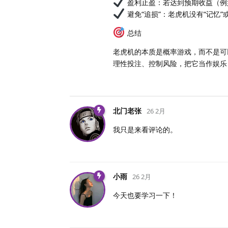
盈利止盈：若达到预期收益（例如
避免“追损”：老虎机没有“记忆
总结
老虎机的本质是概率游戏，而不是可
理性投注、控制风险，把它当作娱乐
北门老张
26 2月
我只是来看评论的。
小雨
26 2月
今天也要学习一下！