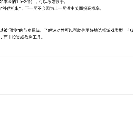
本金的1.5–2倍），可以考虑收手。
”或“补偿机制”，下一局不会因为上一局没中奖而提高概率。
以被“预测”的节奏系统。了解波动性可以帮助你更好地选择游戏类型，但
，而非投资或盈利工具。