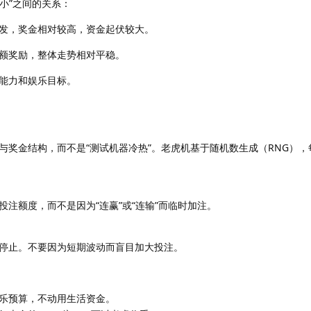
大小”之间的关系：
发，奖金相对较高，资金起伏较大。
额奖励，整体走势相对平稳。
能力和娱乐目标。
与奖金结构，而不是“测试机器冷热”。老虎机基于随机数生成（RNG），
注额度，而不是因为“连赢”或“连输”而临时加注。
停止。不要因为短期波动而盲目加大投注。
乐预算，不动用生活资金。