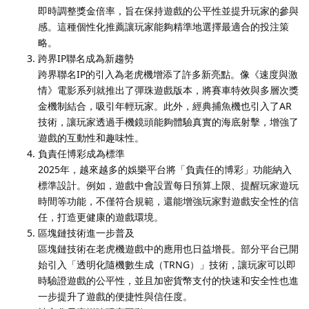
即時調整獎金倍率，旨在保持遊戲的公平性並提升玩家的參與
感。這種個性化推薦讓玩家能夠精準地選擇最適合的投注策
略。
跨界IP聯名成為新趨勢
跨界聯名IP的引入為老虎機增添了許多新亮點。像《速度與激
情》電影系列就推出了彈珠遊戲版本，將賽車特效與多層次獎
金機制結合，吸引年輕玩家。此外，經典捕魚機也引入了AR
技術，讓玩家透過手機鏡頭能夠體驗真實的海底射擊，增強了
遊戲的互動性和趣味性。
負責任博彩成為標準
2025年，越來越多的娛樂平台將「負責任的博彩」功能納入
標準設計。例如，遊戲中會設置每日預算上限、提醒玩家遊玩
時間等功能，不僅符合規範，還能增強玩家對遊戲安全性的信
任，打造更健康的遊戲環境。
區塊鏈技術進一步普及
區塊鏈技術在老虎機遊戲中的應用也日益增長。部分平台已開
始引入「透明化隨機數生成（TRNG）」技術，讓玩家可以即
時驗證遊戲的公平性，並且加密貨幣支付的快速和安全性也進
一步提升了遊戲的便捷性與信任度。