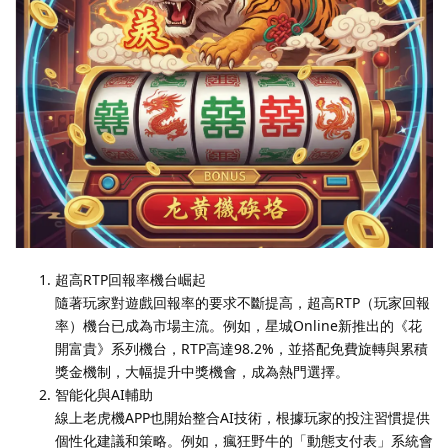
超高RTP回報率機台崛起
隨著玩家對遊戲回報率的要求不斷提高，超高RTP（玩家回報
率）機台已成為市場主流。例如，星城Online新推出的《花
開富貴》系列機台，RTP高達98.2%，並搭配免費旋轉與累積
獎金機制，大幅提升中獎機會，成為熱門選擇。
智能化與AI輔助
線上老虎機APP也開始整合AI技術，根據玩家的投注習慣提供
個性化建議和策略。例如，瘋狂野牛的「動態支付表」系統會