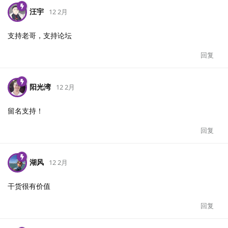
汪宇
12 2月
支持老哥，支持论坛
回复
阳光湾
12 2月
留名支持！
回复
湖风
12 2月
干货很有价值
回复