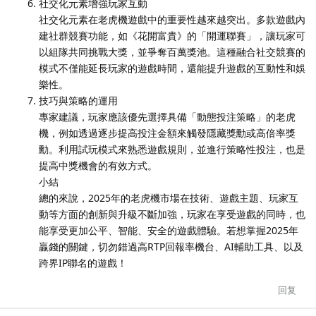
社交化元素增強玩家互動
社交化元素在老虎機遊戲中的重要性越來越突出。多款遊戲內
建社群競賽功能，如《花開富貴》的「開運聯賽」，讓玩家可
以組隊共同挑戰大獎，並爭奪百萬獎池。這種融合社交競賽的
模式不僅能延長玩家的遊戲時間，還能提升遊戲的互動性和娛
樂性。
技巧與策略的運用
專家建議，玩家應該優先選擇具備「動態投注策略」的老虎
機，例如透過逐步提高投注金額來觸發隱藏獎勳或高倍率獎
勳。利用試玩模式來熟悉遊戲規則，並進行策略性投注，也是
提高中獎機會的有效方式。
小結
總的來說，2025年的老虎機市場在技術、遊戲主題、玩家互
動等方面的創新與升級不斷加強，玩家在享受遊戲的同時，也
能享受更加公平、智能、安全的遊戲體驗。若想掌握2025年
贏錢的關鍵，切勿錯過高RTP回報率機台、AI輔助工具、以及
跨界IP聯名的遊戲！
回复