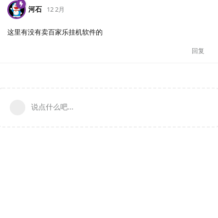
河石
12 2月
这里有没有卖百家乐挂机软件的
回复
说点什么吧...