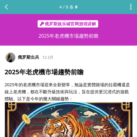
4
/
8
条
俄罗斯娱乐城官网游戏讲解
2025年老虎機市場趨勢前瞻
俄罗斯出兵
12 2月
2025年老虎機市場趨勢前瞻
2025年的老虎機市場迎來全新變革，無論是實體賭場的拉霸機還是
線上老虎機，都在不斷升級技術與玩法，旨在提供更沉浸式的遊戲
體驗。以下是今年的幾大關鍵趨勢：