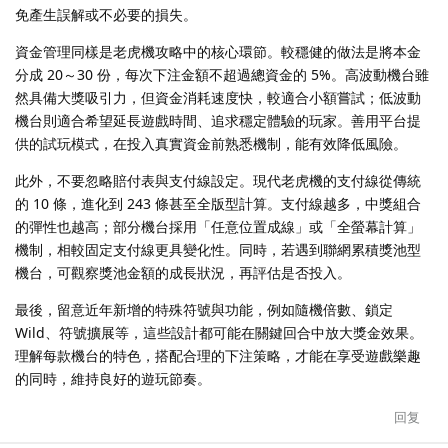
免產生誤解或不必要的損失。
資金管理同樣是老虎機攻略中的核心環節。較穩健的做法是將本金
分成 20～30 份，每次下注金額不超過總資金的 5%。高波動機台雖
然具備大獎吸引力，但資金消耗速度快，較適合小額嘗試；低波動
機台則適合希望延長遊戲時間、追求穩定體驗的玩家。善用平台提
供的試玩模式，在投入真實資金前熟悉機制，能有效降低風險。
此外，不要忽略賠付表與支付線設定。現代老虎機的支付線從傳統
的 10 條，進化到 243 條甚至全版型計算。支付線越多，中獎組合
的彈性也越高；部分機台採用「任意位置成線」或「全螢幕計算」
機制，相較固定支付線更具變化性。同時，若遇到聯網累積獎池型
機台，可觀察獎池金額的成長狀況，再評估是否投入。
最後，留意近年新增的特殊符號與功能，例如隨機倍數、鎖定
Wild、符號擴展等，這些設計都可能在關鍵回合中放大獎金效果。
理解每款機台的特色，搭配合理的下注策略，才能在享受遊戲樂趣
的同時，維持良好的遊玩節奏。
回复