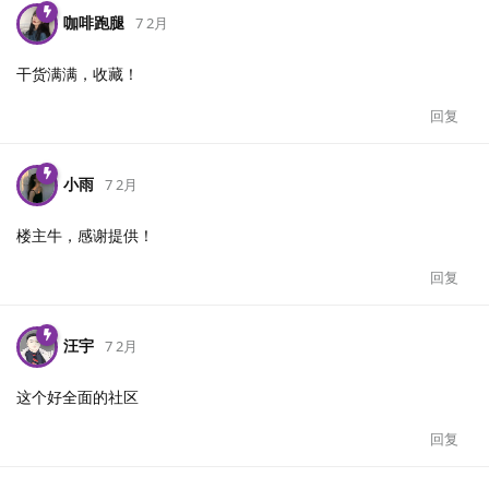
咖啡跑腿
7 2月
干货满满，收藏！
回复
小雨
7 2月
楼主牛，感谢提供！
回复
汪宇
7 2月
这个好全面的社区
回复