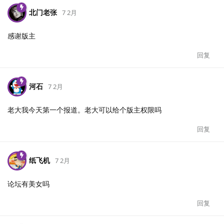
北门老张
7 2月
感谢版主
回复
河石
7 2月
老大我今天第一个报道。老大可以给个版主权限吗
回复
纸飞机
7 2月
论坛有美女吗
回复