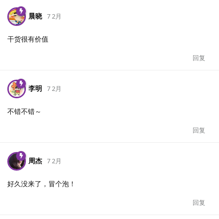
晨晓
7 2月
干货很有价值
回复
李明
7 2月
不错不错～
回复
周杰
7 2月
好久没来了，冒个泡！
回复