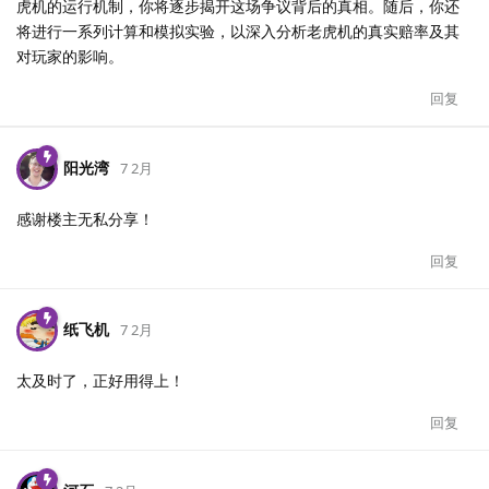
虎机的运行机制，你将逐步揭开这场争议背后的真相。随后，你还
将进行一系列计算和模拟实验，以深入分析老虎机的真实赔率及其
对玩家的影响。
回复
阳光湾
7 2月
感谢楼主无私分享！
回复
纸飞机
7 2月
太及时了，正好用得上！
回复