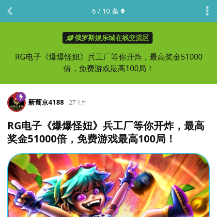
6
/
10
条
俄罗斯娱乐城在线交流区
RG电子《爆爆怪妞》兵工厂等你开炸，最高奖金51000
倍，免费游戏最高100局！
新葡京4188
27 1月
RG电子《爆爆怪妞》兵工厂等你开炸，最高
奖金51000倍，免费游戏最高100局！