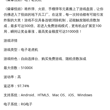
《爆爆怪妞》将炸弹、火箭、手榴弹等元素搬上了游戏盘面，让你
仿佛进入了怪妞的地下兵工厂。在这里，每一次转动都有可能引发
炸裂的大奖！游戏不仅具备连锁消除机制，还能触发随机倍数加
成，最多可达500倍。若进入免费游戏模式，更有机会扩展至100
局，瞬间让奖金暴涨，最高奖金额度可达51000倍！
游戏详情
游戏类型：电子老虎机
游戏特色：自由选择台、购买免费游戏、随机倍数加成
最大倍数：51000X
波动率：高
返还率：97.74%
支持系统：Android、HTML5、Mac OS、iOS、Windows
电子系统：RG电子