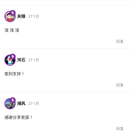
灰猫
27 1月
顶 顶 顶
回复
河石
27 1月
签到支持！
回复
湖风
27 1月
感谢分享资源！
回复