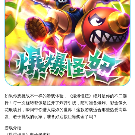
如果你想挑战不一样的游戏体验，《爆爆怪妞》绝对是你的不二选
择！每一次旋转都像是拉开了炸弹引线，随时准备爆炸。彩金像火
花般喷射，瞬间带你进入爆炸的世界！这款游戏适合那些热爱高爆
发、敢于挑战的玩家，准备好迎接巨额奖金了吗？
游戏介绍
《爆爆怪妞》电子老虎机