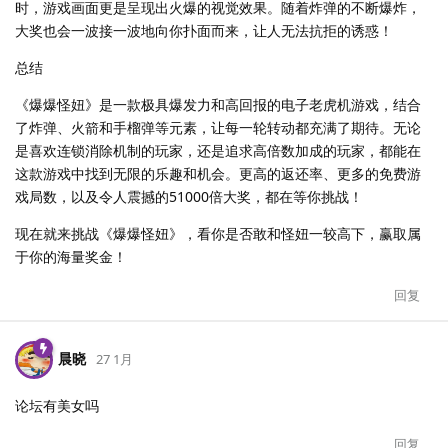
时，游戏画面更是呈现出火爆的视觉效果。随着炸弹的不断爆炸，
大奖也会一波接一波地向你扑面而来，让人无法抗拒的诱惑！
总结
《爆爆怪妞》是一款极具爆发力和高回报的电子老虎机游戏，结合
了炸弹、火箭和手榴弹等元素，让每一轮转动都充满了期待。无论
是喜欢连锁消除机制的玩家，还是追求高倍数加成的玩家，都能在
这款游戏中找到无限的乐趣和机会。更高的返还率、更多的免费游
戏局数，以及令人震撼的51000倍大奖，都在等你挑战！
现在就来挑战《爆爆怪妞》，看你是否敢和怪妞一较高下，赢取属
于你的海量奖金！
回复
晨晓
27 1月
论坛有美女吗
回复