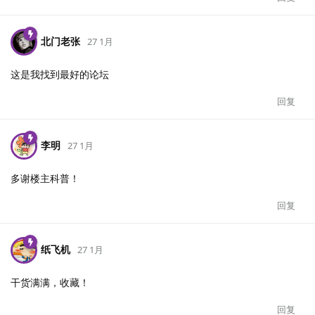
北门老张
27 1月
这是我找到最好的论坛
回复
李明
27 1月
多谢楼主科普！
回复
纸飞机
27 1月
干货满满，收藏！
回复