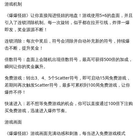
游戏机制
《爆爆怪妞》让你直接闯进怪妞的地盘！游戏使用5×6的盘面，并且
引入了连锁消除机制。每一次旋转，似乎都在拉开引线，炸弹一爆
即发，奖金源源不断！
连锁消除：每次中奖后，符号会消除并自动补充新的符号，持续爆
击不断，提升奖金！
倍数符号：盘面上会随机出现倍数符号，最高可获得500倍的加成，
瞬间让你的奖金飙升。
免费游戏：转出3、4、5个Scatter符号，即可启动15局免费游戏，
若期间再次触发Scatter符号，最多可累积到100局免费游戏，让你
爆炸不停！
快速进入：若不想等免费游戏的机会，你可以直接通过100倍下注购
买免费游戏，迅速进入爆炸节奏。
游戏画面
《爆爆怪妞》游戏画面充满动感和刺激，每当进入免费游戏模式