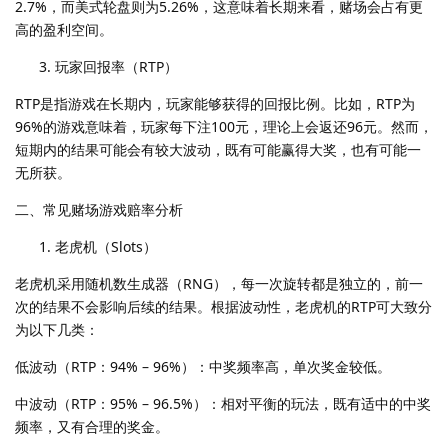
2.7%，而美式轮盘则为5.26%，这意味着长期来看，赌场会占有更
高的盈利空间。
玩家回报率（RTP）
RTP是指游戏在长期内，玩家能够获得的回报比例。比如，RTP为
96%的游戏意味着，玩家每下注100元，理论上会返还96元。然而，
短期内的结果可能会有较大波动，既有可能赢得大奖，也有可能一
无所获。
二、常见赌场游戏赔率分析
老虎机（Slots）
老虎机采用随机数生成器（RNG），每一次旋转都是独立的，前一
次的结果不会影响后续的结果。根据波动性，老虎机的RTP可大致分
为以下几类：
低波动（RTP：94% – 96%）：中奖频率高，单次奖金较低。
中波动（RTP：95% – 96.5%）：相对平衡的玩法，既有适中的中奖
频率，又有合理的奖金。