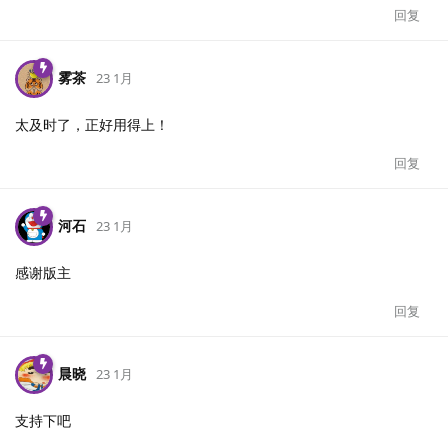
回复
雾茶
23 1月
太及时了，正好用得上！
回复
河石
23 1月
感谢版主
回复
晨晓
23 1月
支持下吧