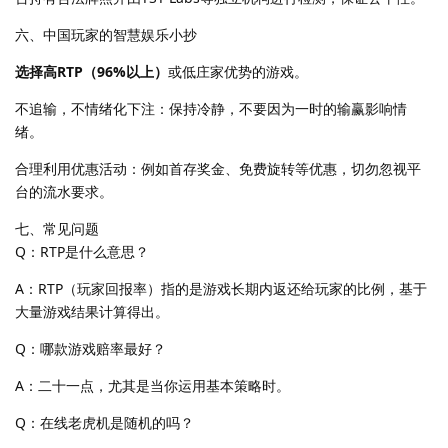
六、中国玩家的智慧娱乐小抄
选择高RTP（96%以上）
或低庄家优势的游戏。
不追输，不情绪化下注：保持冷静，不要因为一时的输赢影响情
绪。
合理利用优惠活动：例如首存奖金、免费旋转等优惠，切勿忽视平
台的流水要求。
七、常见问题
Q：RTP是什么意思？
A：RTP（玩家回报率）指的是游戏长期内返还给玩家的比例，基于
大量游戏结果计算得出。
Q：哪款游戏赔率最好？
A：二十一点，尤其是当你运用基本策略时。
Q：在线老虎机是随机的吗？