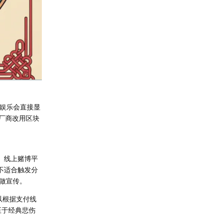
银娱乐会直接显
少厂商改用区块
。线上赌博平
不适合触发分
做宣传。
以根据支付线
至于经典悲伤