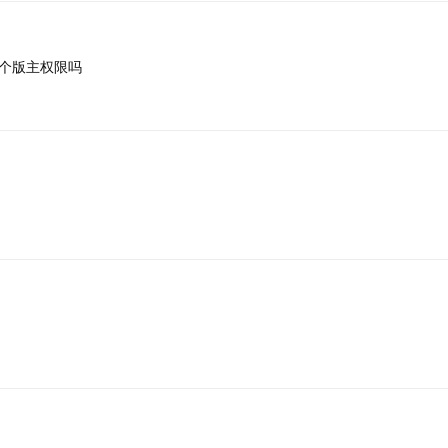
个版主权限吗