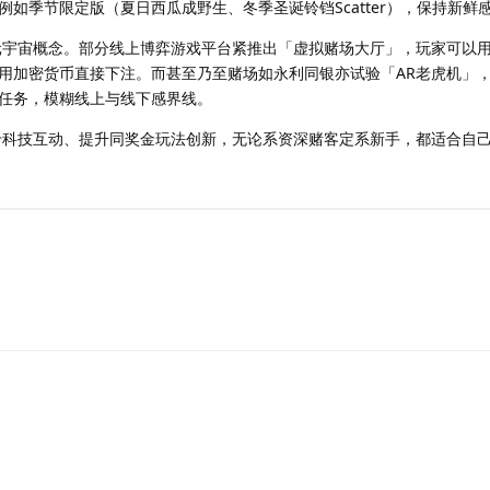
如季节限定版（夏日西瓜成野生、冬季圣诞铃铛Scatter），保持新鲜
元宇宙概念。部分线上博弈游戏平台紧推出「虚拟赌场大厅」，玩家可以用
用加密货币直接下注。而甚至乃至赌场如永利同银亦试验「AR老虎机」
任务，模糊线上与线下感界线。
中于科技互动、提升同奖金玩法创新，无论系资深赌客定系新手，都适合自