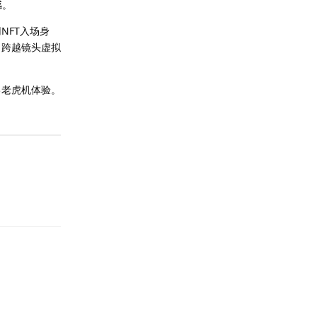
感。
NFT入场身
，跨越镜头虚拟
己老虎机体验。
回复
回复
回复