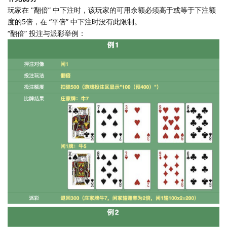
玩家在 "翻倍” 中下注时，该玩家的可用余额必须高于或等于下注额
度的5倍，在 “平倍” 中下注时没有此限制。
“翻倍” 投注与派彩举例：