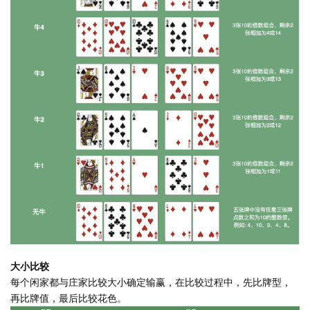
大小比较
每个闲家都与庄家比较大小确定输赢，在比较过程中，先比牌型，
再比牌值，最后比较花色。