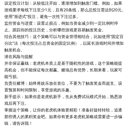
设定投注计划：从较低注开始，逐渐增加到触发门槛。例如，如果
游戏要求每线下注至少1元，且有20条线，那么总投注需达到20元。
使用“渐进式”投注，避免一次性下注过多。
监控资金与进度：设置止损点，例如当资金减少到一定比例时停
止。跟踪你的投注历史，分析哪些游戏更容易触发奖金。
结合其他技巧：这个策略可以与资金管理相结合，比如使用“固定百
分比”法（每次投注占总资金的固定比例），以延长游戏时间并增加
触发机会。
潜在风险与提醒
并非保证赢钱：老虎机本质上是基于随机性的游戏，这个策略能提
高机会，但不能保证每次都赢。赌场总有优势，长期来看，玩家可
能亏损。
负责任赌博：始终将娱乐放在首位，不要为了触发奖金而超支。设
置预算和时间限制，享受游戏的乐趣。
新手提示：如果你是老虎机新手，先从免费试玩模式开始，熟悉游
戏后再下注。
掌握这个策略，让你的老虎机体验更精彩！准备好旋转转轮，追逐
那些诱人的累积奖金吧。如果你有更多老虎机策略或需要进一步编
辑，请告诉我！