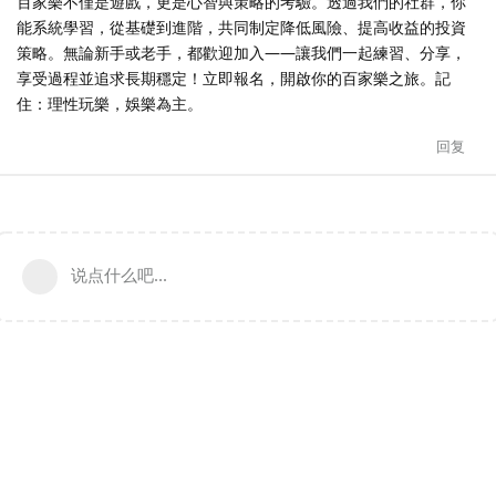
百家樂不僅是遊戲，更是心智與策略的考驗。透過我們的社群，你
能系統學習，從基礎到進階，共同制定降低風險、提高收益的投資
策略。無論新手或老手，都歡迎加入——讓我們一起練習、分享，
享受過程並追求長期穩定！立即報名，開啟你的百家樂之旅。記
住：理性玩樂，娛樂為主。
回复
说点什么吧...