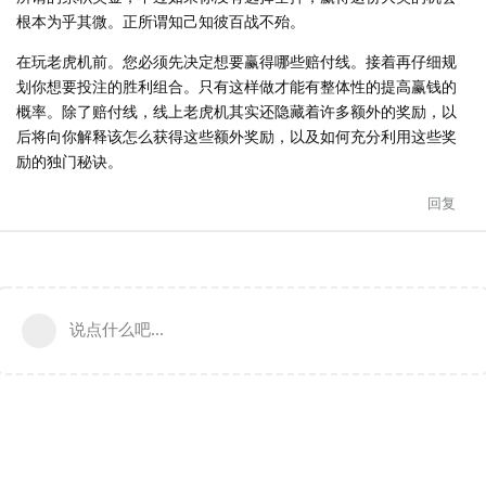
根本为乎其微。正所谓知己知彼百战不殆。
在玩老虎机前。您必须先决定想要赢得哪些赔付线。接着再仔细规
划你想要投注的胜利组合。只有这样做才能有整体性的提高赢钱的
概率。除了赔付线，线上老虎机其实还隐藏着许多额外的奖励，以
后将向你解释该怎么获得这些额外奖励，以及如何充分利用这些奖
励的独门秘诀。
回复
说点什么吧...