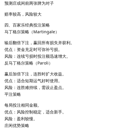
预测庄或闲前两张牌为对子
赔率较高，风险较大
四、百家乐经典投注策略
马丁格尔策略（Martingale）
输后翻倍下注，赢回所有损失并获利。
优点：资金充足时可弥补亏损。
风险：连续亏损时投注额迅速增大。
反马丁格尔策略（Paroli）
赢后加倍下注，连胜时扩大收益。
优点：适合短期运气好时使用。
风险：连胜难持续，需设止盈点。
平注策略
每局投注相同金额。
优点：风险控制稳定，适合新手。
风险：盈利较慢。
庄闲优势策略