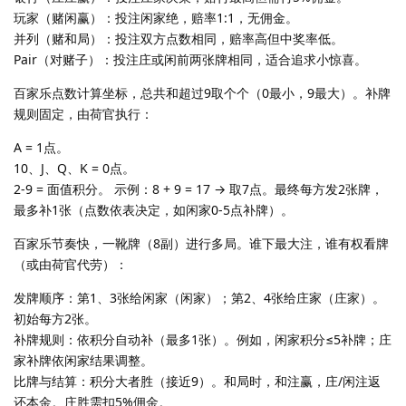
玩家（赌闲赢）：投注闲家绝，赔率1:1，无佣金。
并列（赌和局）：投注双方点数相同，赔率高但中奖率低。
Pair（对赌子）：投注庄或闲前两张牌相同，适合追求小惊喜。
百家乐点数计算坐标，总共和超过9取个个（0最小，9最大）。补牌
规则固定，由荷官执行：
A = 1点。
10、J、Q、K = 0点。
2-9 = 面值积分。 示例：8 + 9 = 17 → 取7点。最终每方发2张牌，
最多补1张（点数依表决定，如闲家0-5点补牌）。
百家乐节奏快，一靴牌（8副）进行多局。谁下最大注，谁有权看牌
（或由荷官代劳）：
发牌顺序：第1、3张给闲家（闲家）；第2、4张给庄家（庄家）。
初始每方2张。
补牌规则：依积分自动补（最多1张）。例如，闲家积分≤5补牌；庄
家补牌依闲家结果调整。
比牌与结算：积分大者胜（接近9）。和局时，和注赢，庄/闲注返
还本金。庄胜需扣5%佣金。