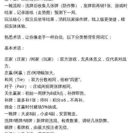
一靴流程：洗牌后收集几张牌（防作弊），发牌前再销1张。游戏时
结束，记录路纸（走势图）预测下一局。
玩法核心：投注后坐等结果，消耗玩家操作牌。线上版更便捷，模
拟实体体验。
熟悉术语，让你像老手一样自信。以下分类整理常用词汇：
基本术语：
庄家（庄家）/闲家（玩家）：双方游戏，无具体意义，仅代表对战
方。
庄赢/闲赢：庄/闲增幅加大。
和局（Tie）：双方分数相同，俗称“四婆”。
对子（Pair）：庄或闲前两张牌相同。
天生赢家：初始一周牌为8或9点，补牌即胜。
补牌：最多补1张；停叫：积分≥6，不再补。
佣金：庄赢时付赌场5%抽成。
一靴牌：大桌8副，小桌4副，安置靴盒。
洗牌/哂牌/销牌：新牌前洗混、检查数量、调研几张防弊。
睇牌：看牌权，由最大投注者无偿。