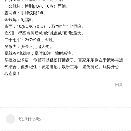
一公就钉：博到J/Q/K（0点）而输。
露两点：手牌仅限2点。
金钱龟：5点牌。
密面：10/J/Q/K（0点），取“实”与“十”同音。
吹/顶：得高点牌后喊“吹”减点或“顶”取最大。
二十七军：2+7=9点，即胜。
吴够力：资金不足追大奖。
赢就谷/输就缩：赢时加注，输时减注。
掌握这些术语，你就可以轻松打键盘了。百家乐乐趣在于策略与运
气结合，但要记住：设定搭配，娱乐主导，避免沉迷。玩得开心，
心态赢！
回复
说点什么吧...