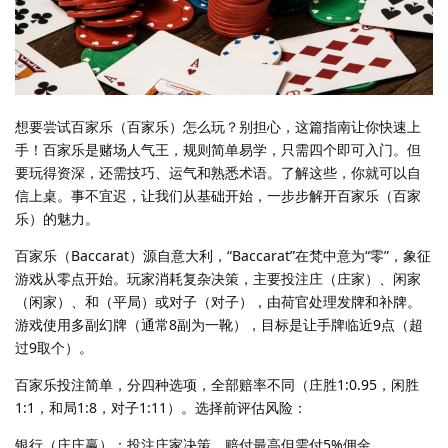
想要尝试百家乐（百家乐）怎么玩？别担心，这篇指南让你快速上
手！百家乐是赌场人气王，规则简单易学，只需四个即可入门。但
要玩得资深，还需技巧、运气和熟悉术语。了解这些，你就可以自
信上桌。事不宜迟，让我们从基础开始，一步步解开百家乐（百家
乐）的魅力。
百家乐（Baccarat）源自意大利，“Baccarat”在梵中意为“零”，象征
游戏从零点开始。玩家消耗复杂决策，主要投注庄（庄家）、闲家
（闲家）、和（平局）或对子（对子），由荷官处理发牌和补牌。
游戏使用多副幻牌（通常8副为一靴），目标是让手牌临近9点（超
过9取个）。
百家乐投注简单，分四种选项，全部赔率不同（庄胜1:0.95，闲胜
1:1，和局1:8，对子1:11）。选择前评估风险：
银行（庄庄赢）：投注庄家决策，赔付最高但需付5%佣金。