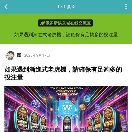
1
/
1
条
俄罗斯娱乐城在线交流区
如果遇到漸進式老虎機，請確保有足夠多的投注量
图
2025年9月17日
如果遇到漸進式老虎機，請確保有足夠多的
投注量