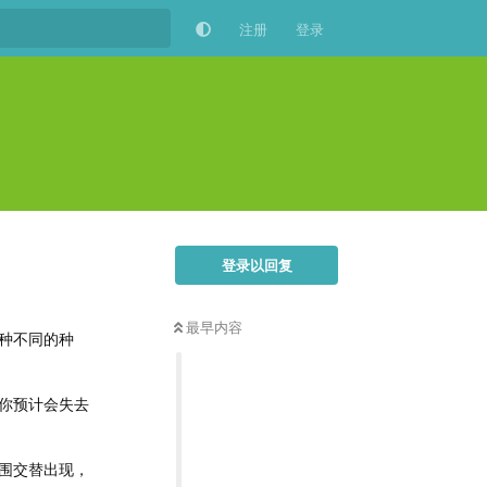
注册
登录
登录以回复
最早内容
种不同的种
你预计会失去
围交替出现，