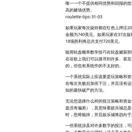
唯一一个不提供相同优势和回报的投
高的赌场优势。
roulette-tips-31-03
如果玩家每次旋转都在红色上押注2
金额为740美元。如果玩家在37次
18场胜利将总共支付720美元。
能用轮盘概率数学技巧在轮盘赌获胜
在谷歌上我们可以搜寻到许多、甚至
的，但也有系统作的不太好的。
一个系统实际上应该要是玩策略和资
在每次失败后加倍下注，并且没有达
知的最快破产的方法。
无论您选择什么样的投注策略和资金
盘没有偏差），其意味着娱乐城总是
时，您将输掉，并且娱乐城将趋向于其获
一些系统涉及对许多数字的投注，可