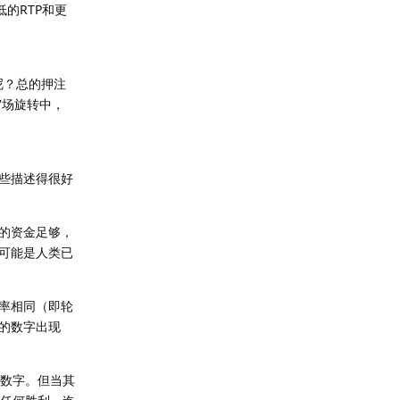
的RTP和更
呢？总的押注
7场旋转中，
些描述得很好
的资金足够，
可能是人类已
率相同（即轮
的数字出现
的数字。但当其