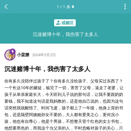
1
/
1
条
戒赌区
沉迷赌博十年，我伤害了太多人
小蛮腰
2024年5月2日
沉迷赌博十年，我伤害了太多人
你有多久没陪伴过孩子了？你有多久没给孩子、父母买过东西了？
一个长达10年的赌徒，输完了一切，害苦了父母，逼走了老婆，让
孩子从单亲家庭长大，今天听到儿子说的那句话，让我不要跟奶奶
要钱，我不知道这句话是我妈教的，还是他自己说的，也因为这句
话突然我就醒悟了。时间飞逝，孩子都上了一年级，他身上背的书
包，还是隔壁阿姨她孙女不要的，大人都有爱美之心，更何况小
孩，他也有自尊心，他是个男孩，不想整天背个红色的女士书包，
他想要黑色的，而我这个当父亲的人，平时忽略对孩子的关心，只