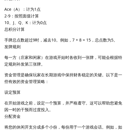
Ace（A）：计为1点
2-9：按照面值计算
10、J、Q、K：计为0点
总积分计算
手牌总点数超过9时，减去10。例如，7 + 8 = 15，总点数为5。
发牌规则
每一方（庄家和闲家）在游戏开始时各收到一张牌，可能会根据特
定规则补发第三张牌。
资金管理是确保玩家在长期游戏中保持财务稳定的关键。以下是一
些有效的资金管理策略：
设定预算
在开始游戏之前，设定一个预算，并严格遵守。这可以帮助您避免
因一时的干预而过度投入。
分配资金
将您的休闲开支分成多个小份，每份用于一个游戏会话。例如，如