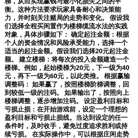
梯，从而实现赢钱与最小化损失之间的平
衡。这种方法要求玩家具备耐心和决策能
力，并时刻关注赌局的走势和变化。 假设我
们选择全程买闲置作为楼梯缆流水法的实践
对象，具体步骤如下： 确定起注金额：根据
个人的资金情况和风险承受能力，选择一个
适当的起注金额。假设我们选择20元起注金
额。 建立楼梯：将每次的投入金额建造一个
楼梯。例如，起始楼梯为20元，下一级为40
元，再下一级为60元，以此类推。 根据赢输
调整码： 如果赢了，按照楼梯阶梯调整，回
到较低一级的注码。 如果输出了，按照向上
楼梯调整，逐步增加注码。 设定盈利目标和
亏损止损：在开始游戏前，设定一个理想的
盈利目标和亏损止损线。当达到设定的任一
条件时，及时收手，避免过度追求胜利或持
续亏损。 在实际操作中，可以根据庄闲走势