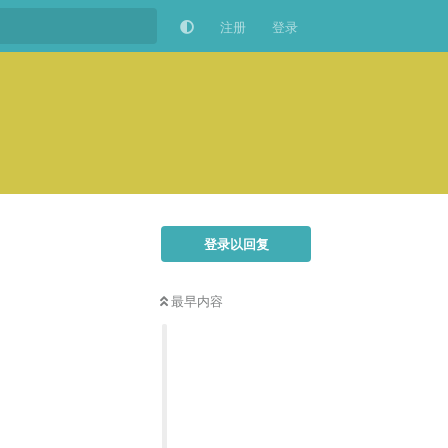
注册
登录
登录以回复
最早内容