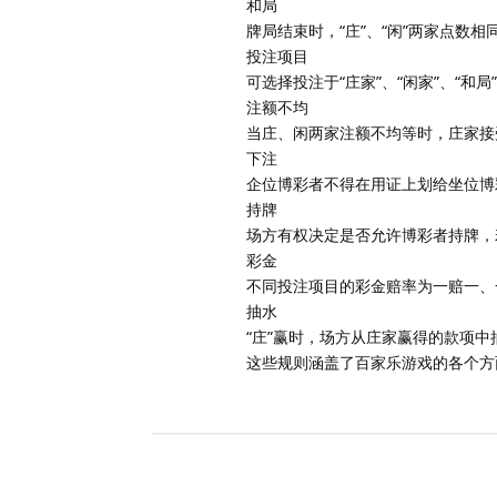
和局
牌局结束时，“庄”、“闲”两家点数
投注项目
可选择投注于“庄家”、“闲家”、“和局
注额不均
当庄、闲两家注额不均等时，庄家接
下注
企位博彩者不得在用证上划给坐位博
持牌
场方有权决定是否允许博彩者持牌，
彩金
不同投注项目的彩金赔率为一赔一、
抽水
“庄”赢时，场方从庄家赢得的款项中
这些规则涵盖了百家乐游戏的各个方