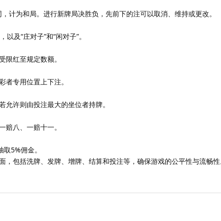
相同，计为和局。进行新牌局决胜负，先前下的注可以取消、维持或更改。
”，以及“庄对子”和“闲对子”。
受限红至规定数额。
彩者专用位置上下注。
若允许则由投注最大的坐位者持牌。
一赔八、一赔十一。
抽取5%佣金。
面，包括洗牌、发牌、增牌、结算和投注等，确保游戏的公平性与流畅性