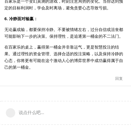
百家乐是一个变幻莫测的游戏，时刻注意局势的变化。当你达到预
定的目标利润时，学会及时离场，避免贪婪心态导致亏损。
6. 冷静面对输赢：
无论赢或输，都要保持冷静。不要被情绪左右，过分自信或沮丧都
可能影响下一步的决策。保持理性，是追逐第一桶金的不二法门。
在百家乐的桌上，赢得第一桶金并非靠运气，更是智慧投注的结
果。通过理性的资金管理、选择合适的投注策略，以及保持冷静的
心态，你将更有可能在这个激动人心的博弈世界中成功赢得属于自
己的第一桶金。
回复
说点什么吧...