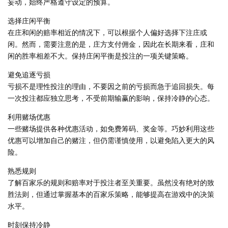
妄动，始终严格遵守设定的预算。
选择庄闲平衡
在庄和闲的赔率相近的情况下，可以根据个人偏好选择下注庄或
闲。然而，需要注意的是，庄方支付佣金，因此在长期来看，庄和
闲的胜率相差不大。保持庄闲平衡是投注的一项关键策略。
避免追逐亏损
亏损不是理性投注的理由，不要因之前的亏损而急于追回损失。每
一次投注都应独立思考，不受前期输赢的影响，保持冷静的心态。
利用赌场优惠
一些赌场提供各种优惠活动，如免费筹码、奖金等。巧妙利用这些
优惠可以增加自己的赌注，但仍需谨慎使用，以避免陷入更大的风
险。
熟悉规则
了解百家乐的规则和赔率对于投注者至关重要。虽然没有绝对的致
胜法则，但通过掌握基本的百家乐策略，能够提高在游戏中的决策
水平。
时刻保持冷静