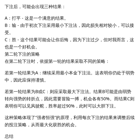
下注后，可能会出现三种结果：
A：打平 - 这是一个满意的结果。
B：输 - 由于初次下注采用最小下注法，因此损失相对较小，可以接
受。
C：胜 - 这个结果可能会让你后悔，因为下注过少，但对我而言，这
也是一个好机会。
第二轮下注的策略
在第二轮下注时，依据第一轮的结果采取不同的策略：
若第一轮结果为A：继续采用最小本金下注法。这表明你仍处于弱势
中，因此应保持谨慎。
若第一轮结果为B或C：则应采取最大下注法。结果B可能是由弱势
转向强势的转折点，因此需要冒险一搏，机会各有50%。而结果C则
表明你可以见风驶舵，胜率超过90%，此时可以大胆下注。
这种策略体现了“强者恒强”的原理，利用每次下注的结果来调整后续
的投注策略，从而最大化获胜的机会。
总结