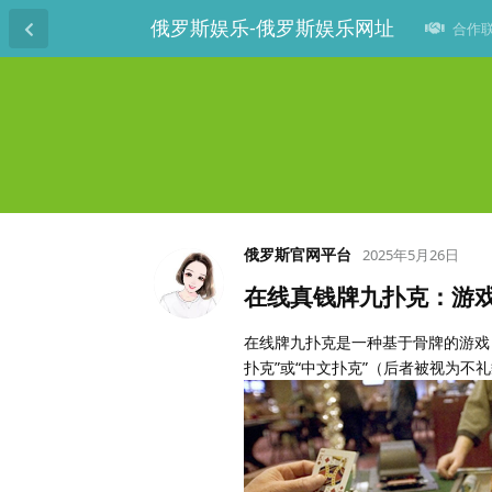
俄罗斯娱乐-俄罗斯娱乐网址
合作联系
俄罗斯官网平台
2025年5月26日
在线真钱牌九扑克：游
在线牌九扑克是一种基于骨牌的游戏
扑克”或“中文扑克”（后者被视为