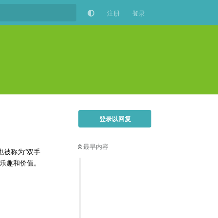
注册
登录
登录以回复
最早内容
也被称为“双手
的乐趣和价值。