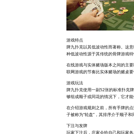
游戏特点
牌九扑克以其低波动性而著称。这意
种低波动性源于其传统的骨牌游戏特
在线游戏与实体赌场版本之间的主要
联网游戏的节奏比实体赌场的赌桌要
游戏玩法
牌九扑克使用一副52张的标准扑克
够组成顺子或同花的情况下，它才能
在介绍游戏规则之前，所有手牌的点数
子被称为“轮盘”，其排序介于顺子和
下注与发牌
玩家下注后，庄家会给自己和玩家各