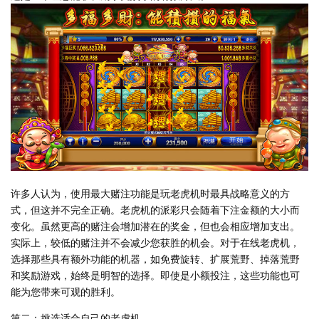
许多人认为，使用最大赌注功能是玩老虎机时最具战略意义的方
式，但这并不完全正确。老虎机的派彩只会随着下注金额的大小而
变化。虽然更高的赌注会增加潜在的奖金，但也会相应增加支出。
实际上，较低的赌注并不会减少您获胜的机会。对于在线老虎机，
选择那些具有额外功能的机器，如免费旋转、扩展荒野、掉落荒野
和奖励游戏，始终是明智的选择。即使是小额投注，这些功能也可
能为您带来可观的胜利。
第二：挑选适合自己的老虎机