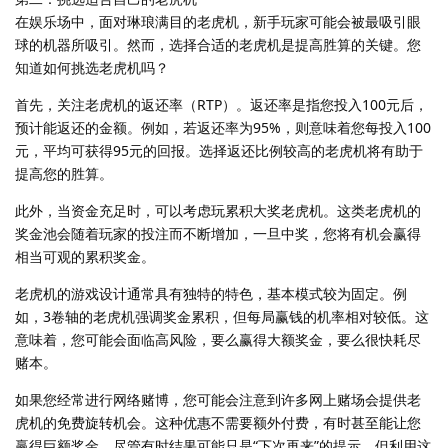
在娱乐场中，面对琳琅满目的老虎机，新手玩家可能会被最吸引眼
球的机器所吸引。然而，选择合适的老虎机是提高胜算的关键。您
知道如何挑选老虎机吗？
首先，关注老虎机的返还率（RTP）。返还率是指您投入100元后，
预计能返还的金额。例如，若返还率为95%，则意味着您每投入100
元，平均可获得95元的回报。选择返还比例较高的老虎机将有助于
提高您的胜算。
此外，当资金充足时，可以考虑玩累积大奖老虎机。这类老虎机的
奖金池会随着玩家的投注而不断增加，一旦中奖，您将有机会赢得
相当可观的累积奖金。
老虎机的游戏设计通常具有独特的特色，基本模式较为固定。例
如，3卷轴的老虎机强调奖金累积，但每局赢钱的机率相对较低。这
意味着，您可能会面临高风险，要么赢得大额奖金，要么很快耗尽
赌本。
如果您经常进行网络赌博，您可能会注意到许多网上赌场会提供老
虎机的免费旋转机会。这种优惠不需要额外付费，有时甚至能让您
赢得巨额奖金。尽管有时结果可能只是“下次再来”的提示，但利用这