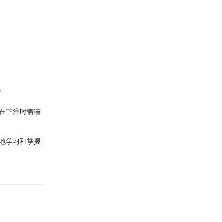
。
在下注时需谨
地学习和掌握
回复