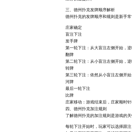
三、德州扑克发牌顺序解析
德州扑克的发牌顺序和规则是新手常
庄家确定
盲注下注
发手牌
第一轮下注：从大盲注左侧开始，逆
翻牌
第二轮下注：从小盲注左侧开始，逆
转牌
第三轮下注：依然从小盲注左侧开始
河牌
最后一轮下注
比牌
庄家移动：游戏结束后，庄家顺时针
四、德州扑克加注规则
了解德州扑克的加注规则是游戏的关
每轮下注开始时，玩家可以选择跟注