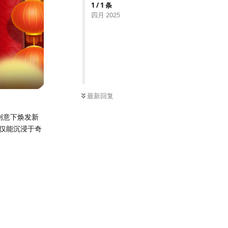
1
/
1
条
四月 2025
最新回复
创意下焕发新
仅能沉浸于奇