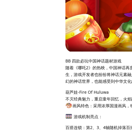
BB 四款必玩中国神话题材游戏
随着《哪吒2》的热映，中国神话再
生，游戏开发者也纷纷将神话元素融
幻的神话世界，也能感受到中华文化
葫芦娃-Fire Of Huluwa
不灭经典魅力，重启童年回忆，火焰
画风特色：采用浓厚国漫画风，
游戏机制亮点：
百搭连锁：第2、3、4轴随机掉落