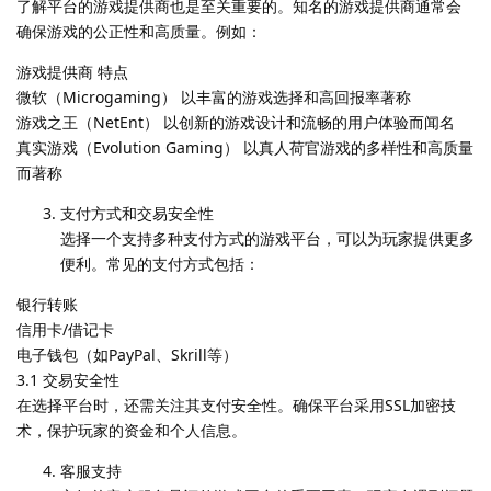
了解平台的游戏提供商也是至关重要的。知名的游戏提供商通常会
确保游戏的公正性和高质量。例如：
游戏提供商 特点
微软（Microgaming） 以丰富的游戏选择和高回报率著称
游戏之王（NetEnt） 以创新的游戏设计和流畅的用户体验而闻名
真实游戏（Evolution Gaming） 以真人荷官游戏的多样性和高质量
而著称
支付方式和交易安全性
选择一个支持多种支付方式的游戏平台，可以为玩家提供更多
便利。常见的支付方式包括：
银行转账
信用卡/借记卡
电子钱包（如PayPal、Skrill等）
3.1 交易安全性
在选择平台时，还需关注其支付安全性。确保平台采用SSL加密技
术，保护玩家的资金和个人信息。
客服支持