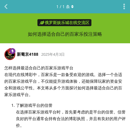
1
/
1
条
俄罗斯娱乐城在线交流区
如何选择适合自己的百家乐投注策略
新葡京4188
2025年4月3日
怎样选择最适合自己的百家乐游戏平台
在现代在线博彩中，百家乐是一款备受欢迎的游戏。选择一个合适
的百家乐游戏平台，不仅能提升游戏体验，还能保障玩家的资金安
全和游戏公平性。本文将从多个方面探讨如何选择最适合自己的百
家乐游戏平台。
了解游戏平台的信誉
在选择百家乐游戏平台时，首先要考虑的是平台的信誉。信誉
良好的平台通常会持有合法的博彩执照，并且有良好的用户评
价。