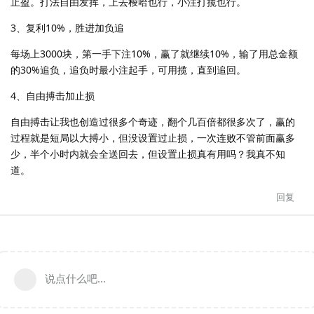
止盈。打法自由发挥，上去梭哈也行，小注打揽也行。
3、复利10%，胜进加负追
每场上3000块，第一手下注10%，赢了就继续10%，输了用总金额
的30%追负，追负时最小注起手，可用揽，直到追回。
4、自由搏击加止损
自由搏击让我也创造过很多个奇迹，翻个几百倍都很多次了，赢的
过程就是短局以大搏小，但没设置过止损，一次连败不管前面赢多
少，半个小时内就会全送回去，但设置止损真有用吗？我真不知
道。
回复
说点什么吧...