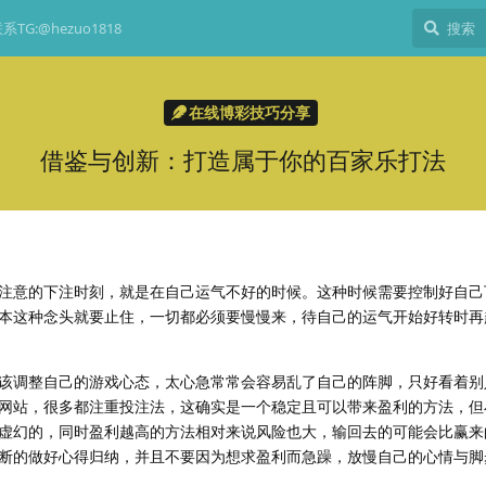
TG:@hezuo1818
在线博彩技巧分享
借鉴与创新：打造属于你的百家乐打法
注意的下注时刻，就是在自己运气不好的时候。这种时候需要控制好自己
本这种念头就要止住，一切都必须要慢慢来，待自己的运气开始好转时再
该调整自己的游戏心态，太心急常常会容易乱了自己的阵脚，只好看着别
网站，很多都注重投注法，这确实是一个稳定且可以带来盈利的方法，但
虚幻的，同时盈利越高的方法相对来说风险也大，输回去的可能会比赢来
断的做好心得归纳，并且不要因为想求盈利而急躁，放慢自己的心情与脚