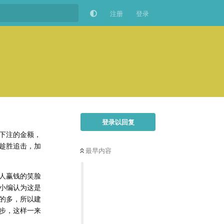
注册
登录
登录以回复
下注的金额，
趁胜追击，加
最早内容
人赢钱的笑脸
小编认为这是
的多，所以建
步，这样一来